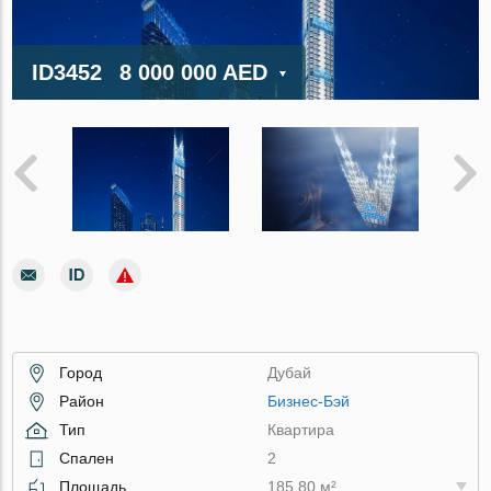
ID3452
8 000 000 AED
Город
Дубай
Район
Бизнес-Бэй
Тип
Квартира
Спален
2
Площадь
185.80 м²