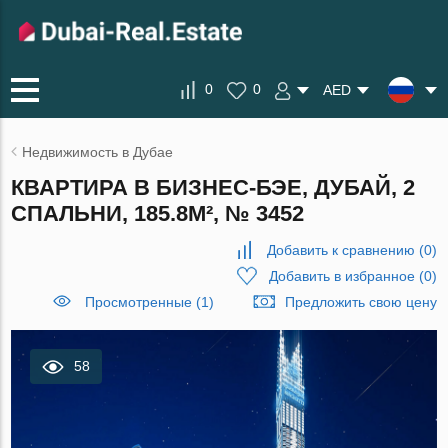
0
0
AED
Недвижимость в Дубае
КВАРТИРА В БИЗНЕС-БЭЕ, ДУБАЙ, 2
СПАЛЬНИ, 185.8М², № 3452
Добавить к сравнению
(
0
)
Добавить в избранное
(
0
)
Просмотренные (1)
Предложить свою цену
58