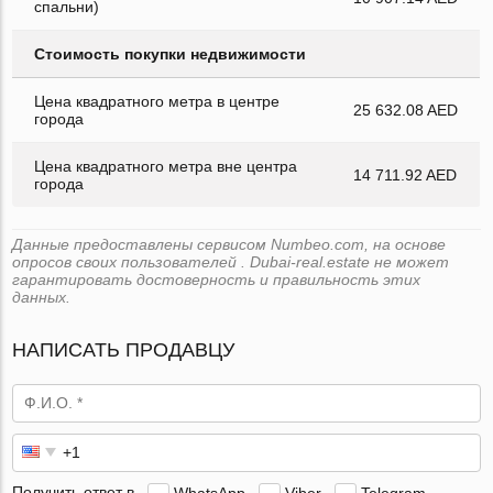
спальни)
Стоимость покупки недвижимости
Цена квадратного метра в центре
25 632.08 AED
города
Цена квадратного метра вне центра
14 711.92 AED
города
Данные предоставлены сервисом Numbeo.com, на основе
опросов своих пользователей . Dubai-real.estate не может
гарантировать достоверность и правильность этих
данных.
НАПИСАТЬ ПРОДАВЦУ
Получить ответ в
WhatsApp
Viber
Telegram