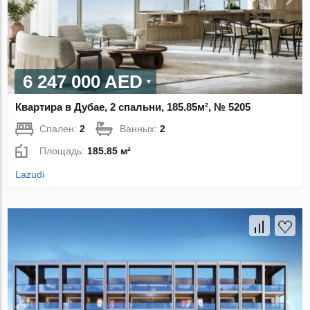
6 247 000 AED
Квартира в Дубае, 2 спальни, 185.85м², № 5205
Спален:
2
Ванных:
2
Площадь:
185.85 м²
Lazudi