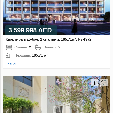
3 599 998 AED
Квартира в Дубае, 2 спальни, 185.71м², № 4972
Спален:
2
Ванных:
2
Площадь:
185.71 м²
Lazudi