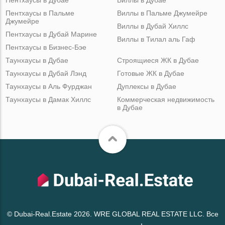
Пентхаусы в Пальме
Виллы в Пальме Джумейре
Джумейре
Виллы в Дубай Хиллс
Пентхаусы в Дубай Марине
Виллы в Тилал аль Гаф
Пентхаусы в Бизнес-Бэе
Таунхаусы в Дубае
Строящиеся ЖК в Дубае
Таунхаусы в Дубай Лэнд
Готовые ЖК в Дубае
Таунхаусы в Аль Фурджан
Дуплексы в Дубае
Таунхаусы в Дамак Хиллс
Коммерческая недвижимость
в Дубае
© Dubai-Real.Estate 2026. WRE GLOBAL REAL ESTATE LLC. Все