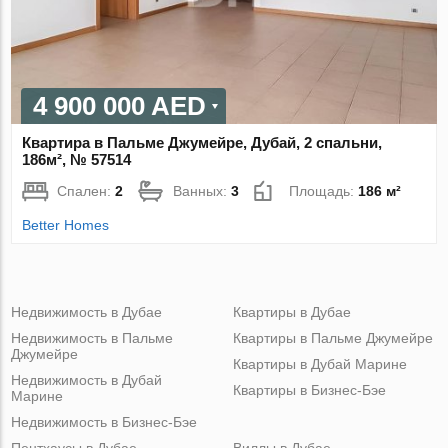
4 900 000 AED
Квартира в Пальме Джумейре, Дубай, 2 спальни,
186м², № 57514
Спален:
2
Ванных:
3
Площадь:
186 м²
Better Homes
Недвижимость в Дубае
Квартиры в Дубае
Недвижимость в Пальме
Квартиры в Пальме Джумейре
Джумейре
Квартиры в Дубай Марине
Недвижимость в Дубай
Квартиры в Бизнес-Бэе
Марине
Недвижимость в Бизнес-Бэе
Пентхаусы в Дубае
Виллы в Дубае