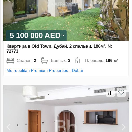
5 100 000 AED
Квартира в Old Town, Дубай, 2 спальни, 186м², №
72773
Спален:
2
Ванных:
3
Площадь:
186 м²
Metropolitan Premium Properties - Dubai