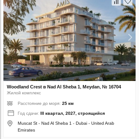
Woodland Crest в Nad Al Sheba 1, Meydan, № 16704
Жилой комплекс
Расстояние до моря:
25 км
Год сдачи:
III квартал, 2027, строящийся
Muscat St - Nad Al Sheba 1 - Dubai - United Arab
Emirates