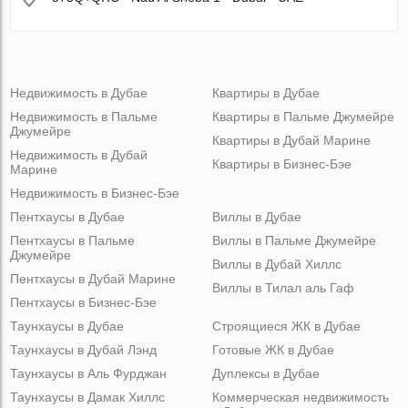
Недвижимость в Дубае
Квартиры в Дубае
Недвижимость в Пальме
Квартиры в Пальме Джумейре
Джумейре
Квартиры в Дубай Марине
Недвижимость в Дубай
Квартиры в Бизнес-Бэе
Марине
Недвижимость в Бизнес-Бэе
Пентхаусы в Дубае
Виллы в Дубае
Пентхаусы в Пальме
Виллы в Пальме Джумейре
Джумейре
Виллы в Дубай Хиллс
Пентхаусы в Дубай Марине
Виллы в Тилал аль Гаф
Пентхаусы в Бизнес-Бэе
Таунхаусы в Дубае
Строящиеся ЖК в Дубае
Таунхаусы в Дубай Лэнд
Готовые ЖК в Дубае
Таунхаусы в Аль Фурджан
Дуплексы в Дубае
Таунхаусы в Дамак Хиллс
Коммерческая недвижимость