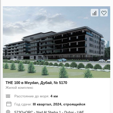
THE 100 в Meydan, Дубай, № 5170
Жилой комплекс
Расстояние до моря:
4 км
Год сдачи:
III квартал, 2024, строящийся
573Q+QRC - Nad Al Sheba 1 - Dubai - UAE