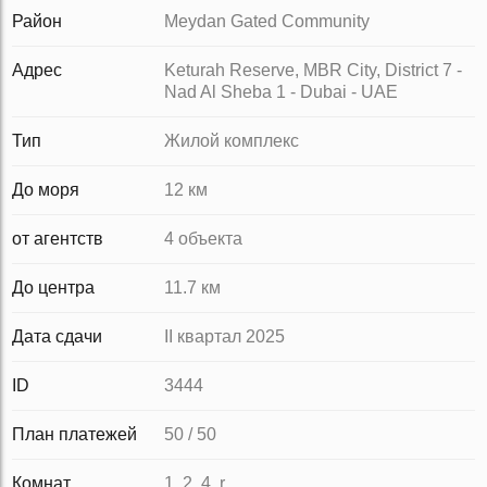
Район
Meydan Gated Community
Адрес
Keturah Reserve, MBR City, District 7 -
Nad Al Sheba 1 - Dubai - UAE
Тип
Жилой комплекс
До моря
12 км
от агентств
4 объекта
До центра
11.7 км
Дата сдачи
II квартал 2025
ID
3444
План платежей
50 / 50
Комнат
1, 2, 4, r