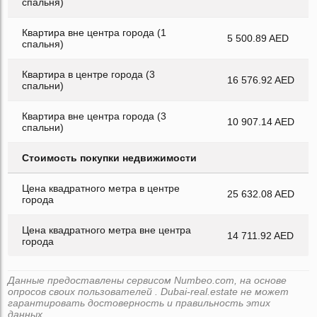
спальня)
Квартира вне центра города (1
5 500.89 AED
спальня)
Квартира в центре города (3
16 576.92 AED
спальни)
Квартира вне центра города (3
10 907.14 AED
спальни)
Стоимость покупки недвижимости
Цена квадратного метра в центре
25 632.08 AED
города
Цена квадратного метра вне центра
14 711.92 AED
города
Данные предоставлены сервисом Numbeo.com, на основе
опросов своих пользователей . Dubai-real.estate не может
гарантировать достоверность и правильность этих
данных.