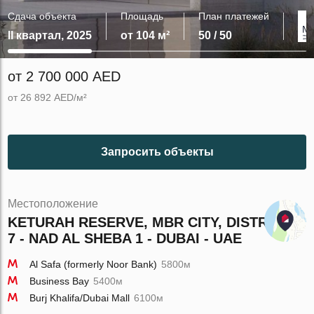
Сдача объекта
Площадь
План платежей
II квартал, 2025
от 104 м²
50 / 50
от 2 700 000 AED
от 26 892 AED/м²
Запросить объекты
Местоположение
KETURAH RESERVE, MBR CITY, DISTRICT
7 - NAD AL SHEBA 1 - DUBAI - UAE
Al Safa (formerly Noor Bank)
5800м
Business Bay
5400м
Burj Khalifa/Dubai Mall
6100м