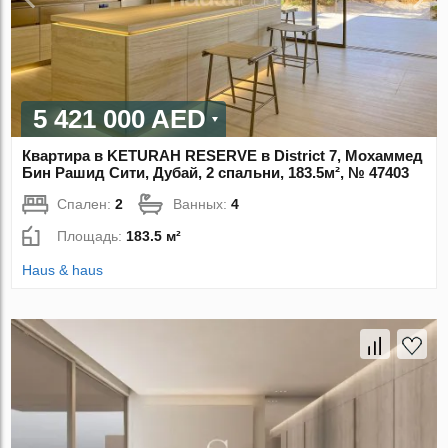
5 421 000 AED
Квартира в KETURAH RESERVE в District 7, Мохаммед
Бин Рашид Сити, Дубай, 2 спальни, 183.5м², № 47403
Спален:
2
Ванных:
4
Площадь:
183.5 м²
Haus & haus