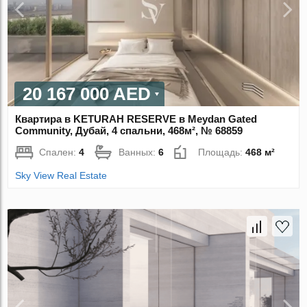
20 167 000 AED
Квартира в KETURAH RESERVE в Meydan Gated
Community, Дубай, 4 спальни, 468м², № 68859
Спален:
4
Ванных:
6
Площадь:
468 м²
Sky View Real Estate