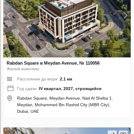
Rabdan Square в Meydan Avenue, № 110056
Жилой комплекс
Расстояние до моря:
2.1 км
Год сдачи:
IV квартал, 2027, строящийся
Rabdan Square, Meydan Avenue, Nad Al Sheba 1,
Meydan, Mohammed Bin Rashid City (MBR City),
Dubai, UAE