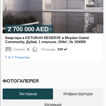
2 700 000 AED
Квартира в KETURAH RESERVE в Meydan Gated
Community, Дубай, 1 спальня, 104м², № 104009
Спален:
1
Площадь:
104 м²
F & C Properties
ФОТОГАЛЕРЕЯ
Экстерьер
Инфраструктура
Интерьер