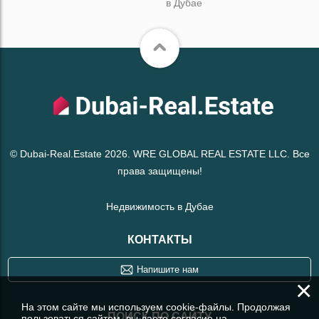
в Дубае
© Dubai-Real.Estate 2026. WRE GLOBAL REAL ESTATE LLC. Все
права защищены!
Недвижимость в Дубае
КОНТАКТЫ
Напишите нам
×
На этом сайте мы используем cookie-файлы. Продолжая
ПОИСК ПО САЙТУ
пользоваться сайтом, вы даете согласие на