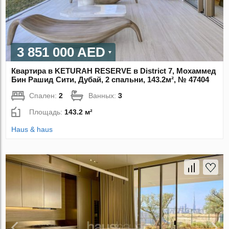
3 851 000 AED
Квартира в KETURAH RESERVE в District 7, Мохаммед
Бин Рашид Сити, Дубай, 2 спальни, 143.2м², № 47404
Спален:
2
Ванных:
3
Площадь:
143.2 м²
Haus & haus