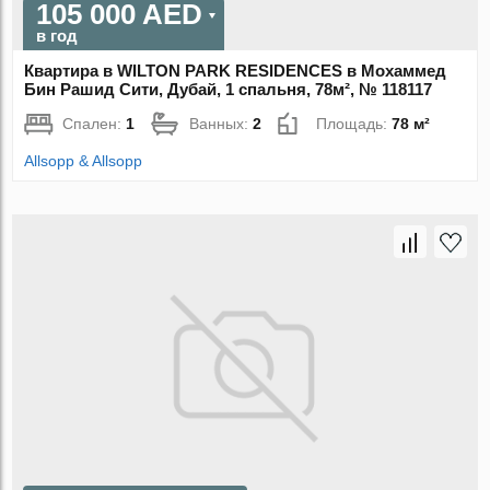
105 000 AED
в год
Квартира в WILTON PARK RESIDENCES в Мохаммед
Бин Рашид Сити, Дубай, 1 спальня, 78м², № 118117
Спален:
1
Ванных:
2
Площадь:
78 м²
Allsopp & Allsopp