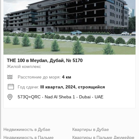
THE 100 в Meydan, Дубай, № 5170
Жилой комплекс
Расстояние до моря:
4 км
Год сдачи:
III квартал, 2024, строящийся
573Q+QRC - Nad Al Sheba 1 - Dubai - UAE
Недвижимость в Дубае
Квартиры в Дубае
Недвижимость в Пальме
Квартиры в Пальме Джумейре