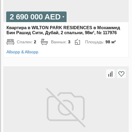
2 690 000 AED
Квартира в WILTON PARK RESIDENCES в Мохаммед
Бин Рашид Сити, Дубай, 2 спальни, 98м², № 117976
Спален:
2
Ванных:
3
Площадь:
98 м²
Allsopp & Allsopp