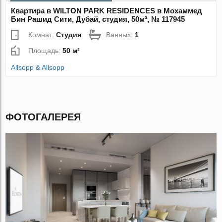
Квартира в WILTON PARK RESIDENCES в Мохаммед
Бин Рашид Сити, Дубай, студия, 50м², № 117945
Комнат:
Студия
Ванных:
1
Площадь:
50 м²
Allsopp & Allsopp
ФОТОГАЛЕРЕЯ