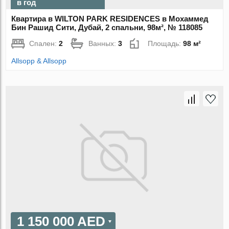
в год
Квартира в WILTON PARK RESIDENCES в Мохаммед
Бин Рашид Сити, Дубай, 2 спальни, 98м², № 118085
Спален:
2
Ванных:
3
Площадь:
98 м²
Allsopp & Allsopp
1 150 000 AED