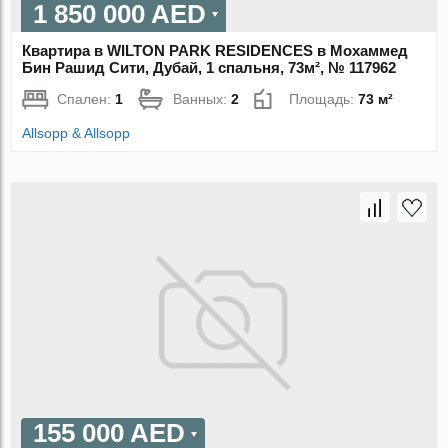
1 850 000 AED
Квартира в WILTON PARK RESIDENCES в Мохаммед
Бин Рашид Сити, Дубай, 1 спальня, 73м², № 117962
Спален:
1
Ванных:
2
Площадь:
73 м²
Allsopp & Allsopp
155 000 AED