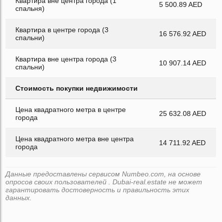
Квартира вне центра города (1
5 500.89 AED
спальня)
Квартира в центре города (3
16 576.92 AED
спальни)
Квартира вне центра города (3
10 907.14 AED
спальни)
Стоимость покупки недвижимости
Цена квадратного метра в центре
25 632.08 AED
города
Цена квадратного метра вне центра
14 711.92 AED
города
Данные предоставлены сервисом Numbeo.com, на основе
опросов своих пользователей . Dubai-real.estate не может
гарантировать достоверность и правильность этих
данных.