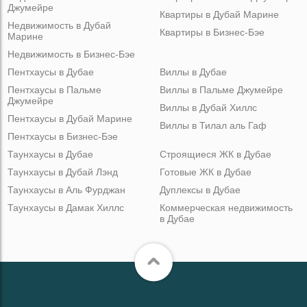
Джумейре
Квартиры в Дубай Марине
Недвижимость в Дубай
Квартиры в Бизнес-Бэе
Марине
Недвижимость в Бизнес-Бэе
Пентхаусы в Дубае
Виллы в Дубае
Пентхаусы в Пальме
Виллы в Пальме Джумейре
Джумейре
Виллы в Дубай Хиллс
Пентхаусы в Дубай Марине
Виллы в Тилал аль Гаф
Пентхаусы в Бизнес-Бэе
Таунхаусы в Дубае
Строящиеся ЖК в Дубае
Таунхаусы в Дубай Лэнд
Готовые ЖК в Дубае
Таунхаусы в Аль Фурджан
Дуплексы в Дубае
Таунхаусы в Дамак Хиллс
Коммерческая недвижимость
в Дубае