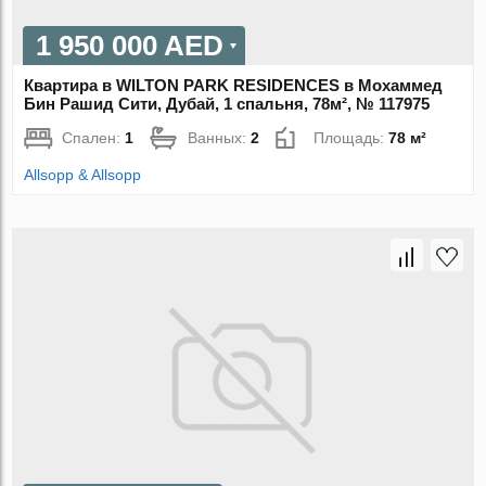
1 950 000 AED
Квартира в WILTON PARK RESIDENCES в Мохаммед
Бин Рашид Сити, Дубай, 1 спальня, 78м², № 117975
Спален:
1
Ванных:
2
Площадь:
78 м²
Allsopp & Allsopp