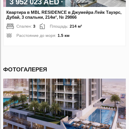
3 952 023 AED
Квартира в MBL RESIDENCE в Джумейра Лейк Тауэрс,
Дубай, 3 спальни, 214м², № 29866
Спален:
3
Площадь:
214 м²
Расстояние до моря:
1.5 км
ФОТОГАЛЕРЕЯ