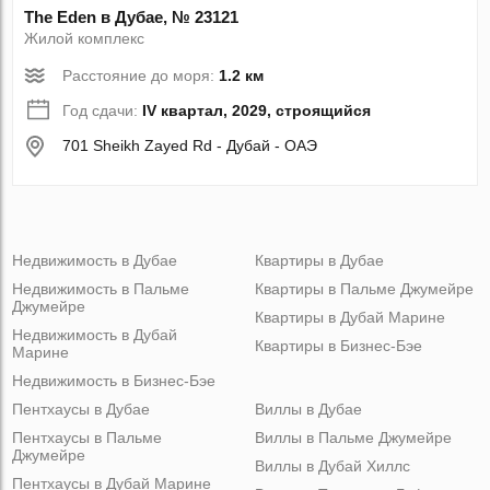
The Eden в Дубае, № 23121
Жилой комплекс
Расстояние до моря:
1.2 км
Год сдачи:
IV квартал, 2029, строящийся
701 Sheikh Zayed Rd - Дубай - ОАЭ
Недвижимость в Дубае
Квартиры в Дубае
Недвижимость в Пальме
Квартиры в Пальме Джумейре
Джумейре
Квартиры в Дубай Марине
Недвижимость в Дубай
Квартиры в Бизнес-Бэе
Марине
Недвижимость в Бизнес-Бэе
Пентхаусы в Дубае
Виллы в Дубае
Пентхаусы в Пальме
Виллы в Пальме Джумейре
Джумейре
Виллы в Дубай Хиллс
Пентхаусы в Дубай Марине