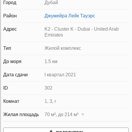
Город
Дубай
Район
Джумейра Лейк Тауэрс
Адрес
K2 - Cluster K - Dubai - United Arab
Emirates
Тип
Жилой комплекс
До моря
1.5 км
Дата сдачи
I квартал 2021
ID
302
Комнат
1, 3, r
Жилая площадь
70 м², до 214 м²