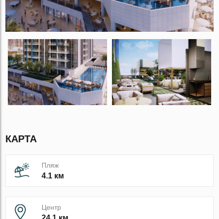
КАРТА
Пляж
4.1 км
Центр
24.1 км