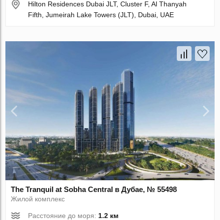
Hilton Residences Dubai JLT, Cluster F, Al Thanyah
Fifth, Jumeirah Lake Towers (JLT), Dubai, UAE
The Tranquil at Sobha Central в Дубае, № 55498
Жилой комплекс
Расстояние до моря:
1.2 км