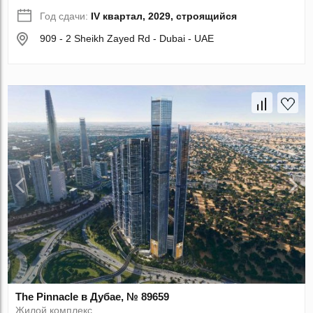
Год сдачи:
IV квартал, 2029, строящийся
909 - 2 Sheikh Zayed Rd - Dubai - UAE
The Pinnacle в Дубае, № 89659
Жилой комплекс