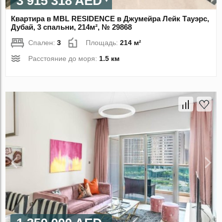
3 915 318 AED
Квартира в MBL RESIDENCE в Джумейра Лейк Тауэрс,
Дубай, 3 спальни, 214м², № 29868
Спален:
3
Площадь:
214 м²
Расстояние до моря:
1.5 км