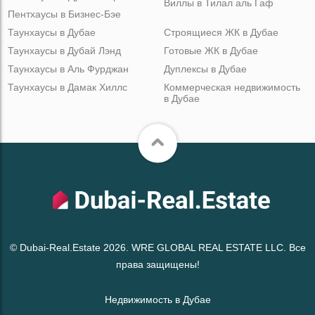
Виллы в Тилал аль Гаф
Пентхаусы в Бизнес-Бэе
Таунхаусы в Дубае
Строящиеся ЖК в Дубае
Таунхаусы в Дубай Лэнд
Готовые ЖК в Дубае
Таунхаусы в Аль Фурджан
Дуплексы в Дубае
Таунхаусы в Дамак Хиллс
Коммерческая недвижимость
в Дубае
© Dubai-Real.Estate 2026. WRE GLOBAL REAL ESTATE LLC. Все
права защищены!
Недвижимость в Дубае