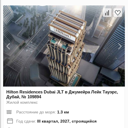
Hilton Residences Dubai JLT в Джумейра Лейк Тауэрс,
Дубай, № 109894
Жилой комплекс
Расстояние до моря:
1.3 км
Год сдачи:
III квартал, 2027, строящийся