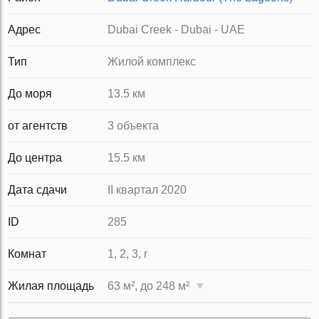
Адрес
Dubai Creek - Dubai - UAE
Тип
Жилой комплекс
До моря
13.5 км
от агентств
3 объекта
До центра
15.5 км
Дата сдачи
II квартал 2020
ID
285
Комнат
1, 2, 3, r
Жилая площадь
63 м², до 248 м²