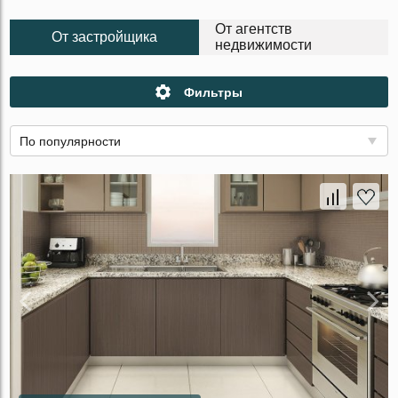
От агентств
От застройщика
недвижимости
Фильтры
По популярности