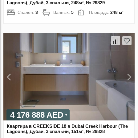
Lagoons), Дубай, 3 спальни, 248м², № 29829
Спален:
3
Ванных:
5
Площадь:
248 м²
4 176 888 AED
Квартира в CREEKSIDE 18 в Dubai Creek Harbour (The
Lagoons), Дубай, 3 спальни, 151м², № 29828