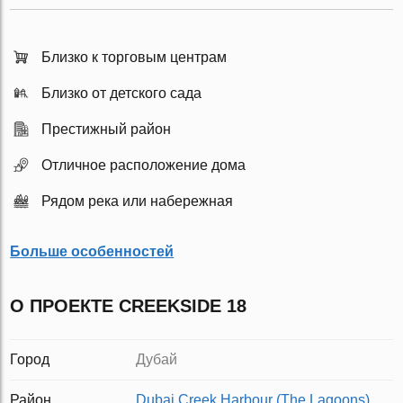
Близко к торговым центрам
Близко от детского сада
Престижный район
Отличное расположение дома
Рядом река или набережная
Больше особенностей
О ПРОЕКТЕ CREEKSIDE 18
Город
Дубай
Район
Dubai Creek Harbour (The Lagoons)