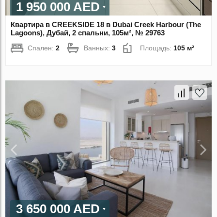
1 950 000 AED
Квартира в CREEKSIDE 18 в Dubai Creek Harbour (The
Lagoons), Дубай, 2 спальни, 105м², № 29763
Спален:
2
Ванных:
3
Площадь:
105 м²
3 650 000 AED