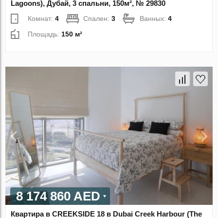
Lagoons), Дубай, 3 спальни, 150м², № 29830
Комнат:
4
Спален:
3
Ванных:
4
Площадь:
150 м²
8 174 860 AED
Квартира в CREEKSIDE 18 в Dubai Creek Harbour (The