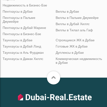
Недвижимость в Бизнес-Бэе
Пентхаусы в Дубае
Виллы в Дубае
Пентхаусы в Пальме
Виллы в Пальме Джумейре
Джумейре
Виллы в Дубай Хиллс
Пентхаусы в Дубай Марине
Виллы в Тилал аль Гаф
Пентхаусы в Бизнес-Бэе
Таунхаусы в Дубае
Строящиеся ЖК в Дубае
Таунхаусы в Дубай Лэнд
Готовые ЖК в Дубае
Таунхаусы в Аль Фурджан
Дуплексы в Дубае
Таунхаусы в Дамак Хиллс
Коммерческая недвижимость
в Дубае