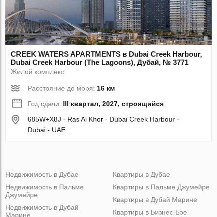
CREEK WATERS APARTMENTS в Dubai Creek Harbour,
Dubai Creek Harbour (The Lagoons), Дубай, № 3771
Жилой комплекс
Расстояние до моря:
16 км
Год сдачи:
III квартал, 2027, строящийся
685W+X8J - Ras Al Khor - Dubai Creek Harbour -
Dubai - UAE
Недвижимость в Дубае
Квартиры в Дубае
Недвижимость в Пальме
Квартиры в Пальме Джумейре
Джумейре
Квартиры в Дубай Марине
Недвижимость в Дубай
Квартиры в Бизнес-Бэе
Марине