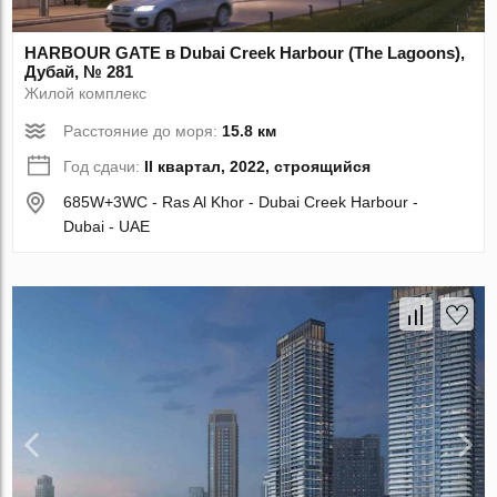
HARBOUR GATE в Dubai Creek Harbour (The Lagoons),
Дубай, № 281
Жилой комплекс
Расстояние до моря:
15.8 км
Год сдачи:
II квартал, 2022, строящийся
685W+3WC - Ras Al Khor - Dubai Creek Harbour -
Dubai - UAE