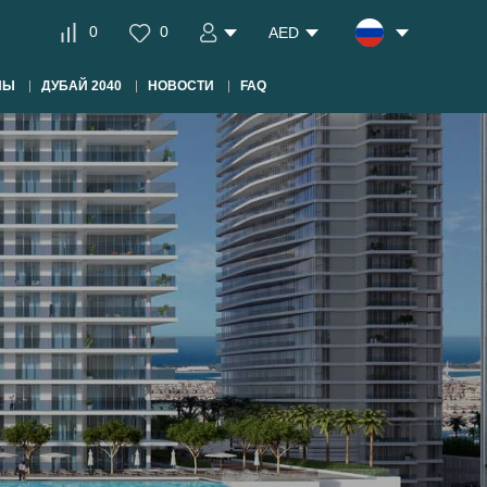
0
0
AED
НЫ
ДУБАЙ 2040
НОВОСТИ
FAQ