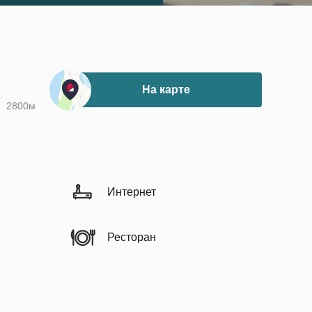
На карте
2800м
Интернет
Ресторан