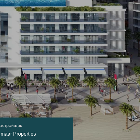
астройщик
maar Properties