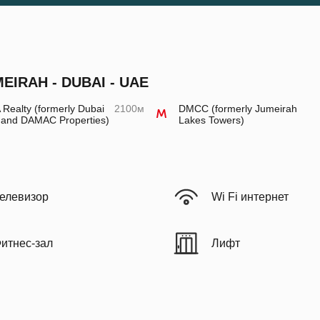
IRAH - DUBAI - UAE
Realty (formerly Dubai
2100м
DMCC (formerly Jumeirah
 and DAMAC Properties)
Lakes Towers)
елевизор
Wi Fi интернет
итнес-зал
Лифт