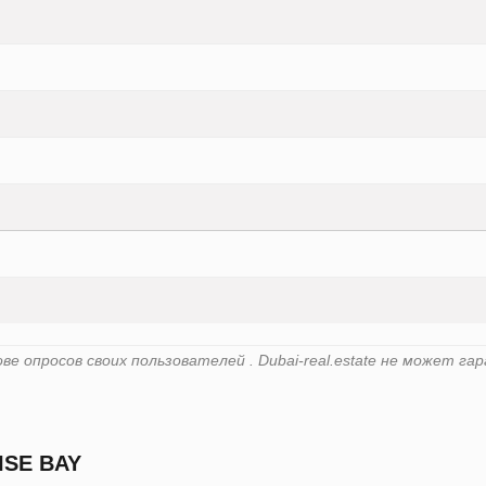
е опросов своих пользователей . Dubai-real.estate не может 
SE BAY