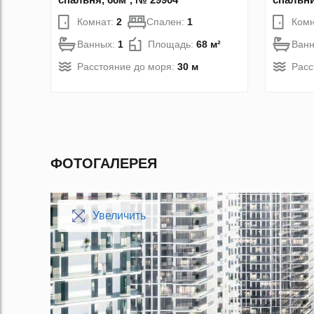
Комнат:
2
Спален:
1
Комн
Ванных:
1
Площадь:
68 м²
Ван
Расстояние до моря:
30 м
Расс
ФОТОГАЛЕРЕЯ
Увеличить