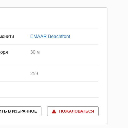
ьюнити
EMAAR Beachfront
моря
30 м
259
ИТЬ В ИЗБРАННОЕ
ПОЖАЛОВАТЬСЯ