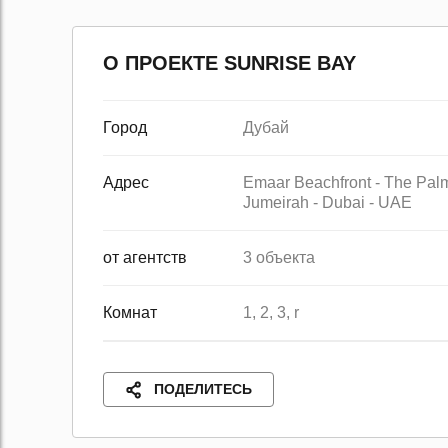
О ПРОЕКТЕ SUNRISE BAY
Город
Дубай
Адрес
Emaar Beachfront - The Pal
Jumeirah - Dubai - UAE
от агентств
3 объекта
Комнат
1, 2, 3, r
ПОДЕЛИТЕСЬ