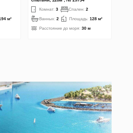
Комнат:
3
Спален:
2
194 м²
Ванных:
2
Площадь:
128 м²
Расстояние до моря:
30 м