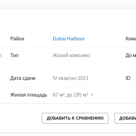
Район
Dubai Harbour
Ком
m
Тип
Жилой комплекс
До 
Дата сдачи
IV квартал 2021
ID
Жилая площадь
67 м², до 195 м²
ДОБАВИТЬ К СРАВНЕНИЮ
ДОБАВ