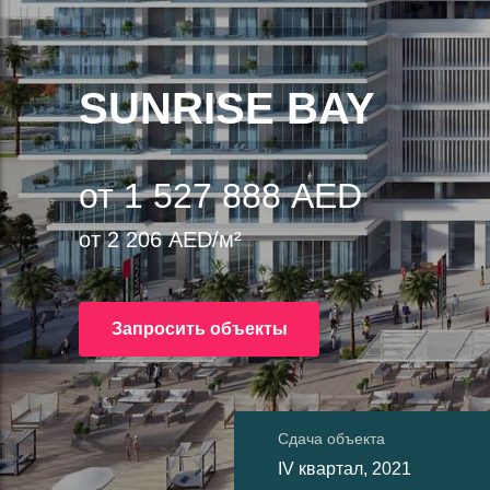
SUNRISE BAY
от 1 527 888 AED
от 2 206 AED/м²
Запросить объекты
Сдача объекта
IV квартал, 2021