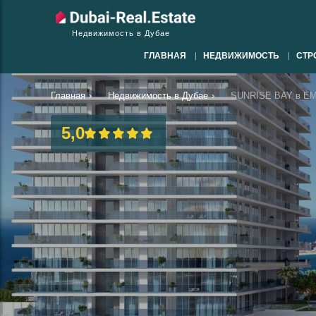
Недвижимость в Дубае
ГЛАВНАЯ
НЕДВИЖИМОСТЬ
СТР
Главная
›
Недвижимость в Дубае
›
SUNRISE BAY в EMA
5,0