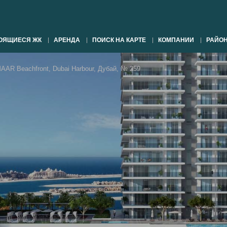
ОЯЩИЕСЯ ЖК
АРЕНДА
ПОИСК НА КАРТЕ
КОМПАНИИ
РАЙО
AR Beachfront, Dubai Harbour, Дубай, № 259