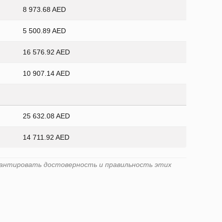
8 973.68 AED
5 500.89 AED
16 576.92 AED
10 907.14 AED
25 632.08 AED
14 711.92 AED
гарантировать достоверность и правильность этих