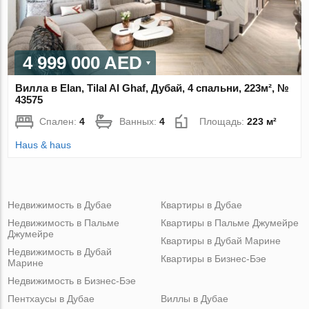
4 999 000 AED
Вилла в Elan, Tilal Al Ghaf, Дубай, 4 спальни, 223м², №
43575
Спален:
4
Ванных:
4
Площадь:
223 м²
Haus & haus
Недвижимость в Дубае
Квартиры в Дубае
Недвижимость в Пальме
Квартиры в Пальме Джумейре
Джумейре
Квартиры в Дубай Марине
Недвижимость в Дубай
Квартиры в Бизнес-Бэе
Марине
Недвижимость в Бизнес-Бэе
Пентхаусы в Дубае
Виллы в Дубае