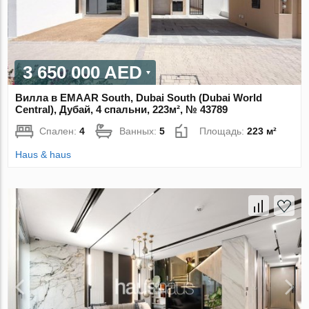
3 650 000 AED
Вилла в EMAAR South, Dubai South (Dubai World
Central), Дубай, 4 спальни, 223м², № 43789
Спален:
4
Ванных:
5
Площадь:
223 м²
Haus & haus