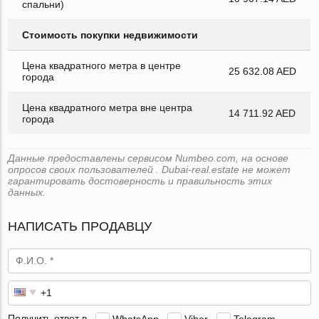
спальни)
Стоимость покупки недвижимости
Цена квадратного метра в центре
25 632.08 AED
города
Цена квадратного метра вне центра
14 711.92 AED
города
Данные предоставлены сервисом Numbeo.com, на основе
опросов своих пользователей . Dubai-real.estate не может
гарантировать достоверность и правильность этих
данных.
НАПИСАТЬ ПРОДАВЦУ
Получить ответ в
WhatsApp
Viber
Telegram