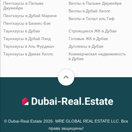
Пентхаусы в Пальме
Виллы в Пальме Джумейре
Джумейре
Виллы в Дубай Хиллс
Пентхаусы в Дубай Марине
Виллы в Тилал аль Гаф
Пентхаусы в Бизнес-Бэе
Таунхаусы в Дубае
Строящиеся ЖК в Дубае
Таунхаусы в Дубай Лэнд
Готовые ЖК в Дубае
Таунхаусы в Аль Фурджан
Дуплексы в Дубае
Таунхаусы в Дамак Хиллс
Коммерческая недвижимость
в Дубае
© Dubai-Real.Estate 2026. WRE GLOBAL REAL ESTATE LLC. Все
права защищены!