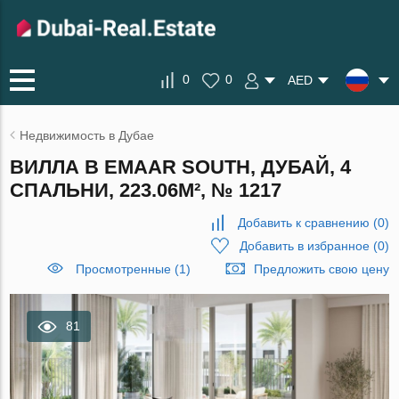
0
0
AED
Недвижимость в Дубае
ВИЛЛА В EMAAR SOUTH, ДУБАЙ, 4
СПАЛЬНИ, 223.06М², № 1217
Добавить к сравнению
(
0
)
Добавить в избранное
(
0
)
Просмотренные (1)
Предложить свою цену
81