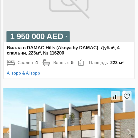
1 950 000 AED
Вилла в DAMAC Hills (Akoya by DAMAC), Дубай, 4
спальни, 223м², № 116200
Спален:
4
Ванных:
5
Площадь:
223 м²
Allsopp & Allsopp