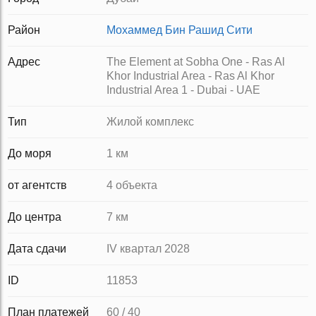
Район
Мохаммед Бин Рашид Сити
Адрес
The Element at Sobha One - Ras Al
Khor Industrial Area - Ras Al Khor
Industrial Area 1 - Dubai - UAE
Тип
Жилой комплекс
До моря
1 км
от агентств
4 объекта
До центра
7 км
Дата сдачи
IV квартал 2028
ID
11853
План платежей
60 / 40