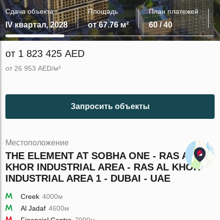
Сдача объекта
Площадь
План платежей
IV квартал, 2028
от 67.76 м²
60 / 40
от 1 823 425 AED
от 26 953 AED/м²
Запросить объекты
Местоположение
THE ELEMENT AT SOBHA ONE - RAS AL
KHOR INDUSTRIAL AREA - RAS AL KHOR
INDUSTRIAL AREA 1 - DUBAI - UAE
Creek
4000м
Al Jadaf
4600м