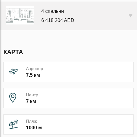
4 спальни
6 418 204 AED
КАРТА
Аэропорт
7.5 км
Центр
7 км
Пляж
1000 м