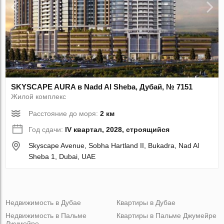
SKYSCAPE AURA в Nadd Al Sheba, Дубай, № 7151
Жилой комплекс
Расстояние до моря:
2 км
Год сдачи:
IV квартал, 2028, строящийся
Skyscape Avenue, Sobha Hartland II, Bukadra, Nad Al
Sheba 1, Dubai, UAE
Недвижимость в Дубае
Квартиры в Дубае
Недвижимость в Пальме
Квартиры в Пальме Джумейре
Джумейре