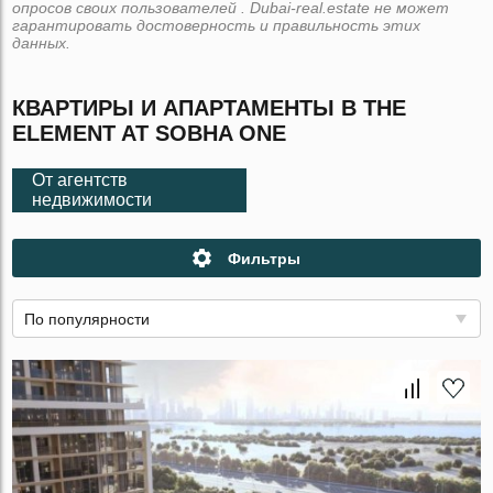
опросов своих пользователей . Dubai-real.estate не может
гарантировать достоверность и правильность этих
данных.
КВАРТИРЫ И АПАРТАМЕНТЫ В THE
ELEMENT AT SOBHA ONE
От агентств
недвижимости
Фильтры
По популярности