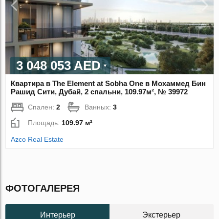
3 048 053 AED
Квартира в The Element at Sobha One в Мохаммед Бин
Рашид Сити, Дубай, 2 спальни, 109.97м², № 39972
Спален:
2
Ванных:
3
Площадь:
109.97 м²
Azco Real Estate
ФОТОГАЛЕРЕЯ
Интерьер
Экстерьер