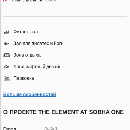
Financial Centre
7000м
Фитнес-зал
Зал для пилатес и йоги
Зона отдыха
Ландшафтный дизайн
Парковка
Больше особенностей
О ПРОЕКТЕ THE ELEMENT AT SOBHA ONE
Город
Дубай