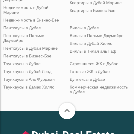
Квартиры в Дубай Марине
Недвижимость в Дубай
Квартиры в Бизнес-Бэе
Марине
Недвижимость в Бизнес-Бэе
Пентхаусы в Дубае
Виллы в Дубае
Пентхаусы в Пальме
Виллы в Пальме Джумейре
Джумейре
Виллы в Дубай Хиллс
Пентхаусы в Дубай Марине
Виллы в Тилал аль Гаф
Пентхаусы в Бизнес-Бэе
Таунхаусы в Дубае
Строящиеся ЖК в Дубае
Таунхаусы в Дубай Лэнд
Готовые ЖК в Дубае
Таунхаусы в Аль Фурджан
Дуплексы в Дубае
Таунхаусы в Дамак Хиллс
Коммерческая недвижимость
в Дубае