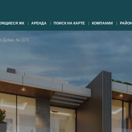
ОЯЩИЕСЯ ЖК
АРЕНДА
ПОИСК НА КАРТЕ
КОМПАНИИ
РАЙО
 Дубае, № 1171