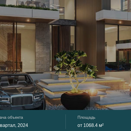
ача объекта
Площадь
 квартал, 2024
от 1068.4 м²