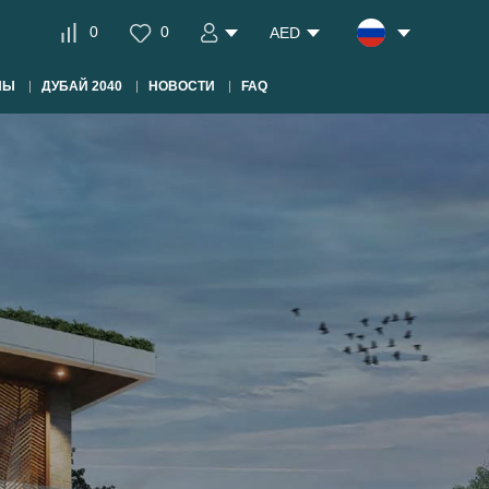
0
0
AED
НЫ
ДУБАЙ 2040
НОВОСТИ
FAQ