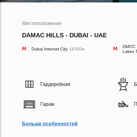
Местоположение
DAMAC HILLS - DUBAI - UAE
DMCC (
Dubai Internet City
16300м
Lakes 
Гардеробная
Б
Гараж
П
Больше особенностей