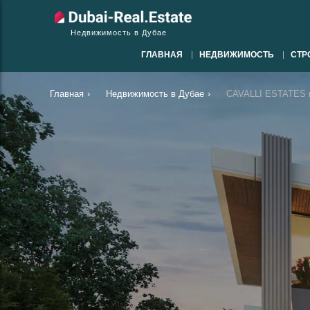
Недвижимость в Дубае
ГЛАВНАЯ
НЕДВИЖИМОСТЬ
СТР
Главная
›
Недвижимость в Дубае
›
CAVALLI ESTATES в