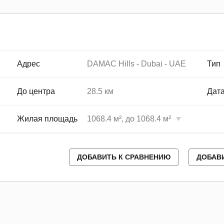
Адрес
DAMAC Hills - Dubai - UAE
Тип
До центра
28.5 км
Дата
Жилая площадь
1068.4 м², до 1068.4 м²
ДОБАВИТЬ К СРАВНЕНИЮ
ДОБАВ