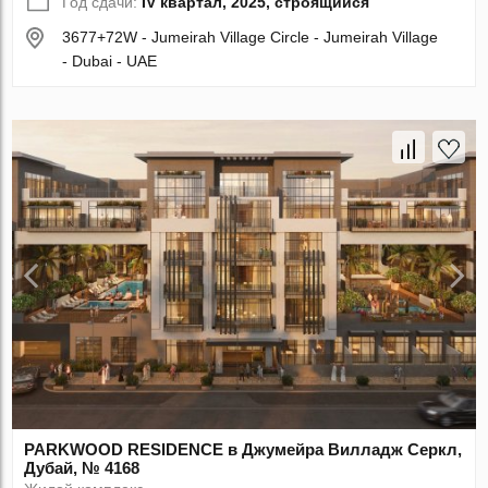
Год сдачи:
IV квартал, 2025, строящийся
3677+72W - Jumeirah Village Circle - Jumeirah Village
- Dubai - UAE
PARKWOOD RESIDENCE в Джумейра Вилладж Серкл,
Дубай, № 4168