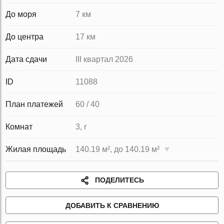
До моря
7 км
До центра
17 км
Дата сдачи
III квартал 2026
ID
11088
План платежей
60 / 40
Комнат
3, r
Жилая площадь
140.19 м², до 140.19 м²
ПОДЕЛИТЕСЬ
ДОБАВИТЬ К СРАВНЕНИЮ