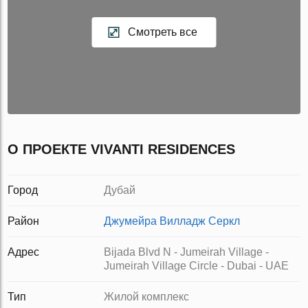
Смотреть все
О ПРОЕКТЕ VIVANTI RESIDENCES
Город
Дубай
Район
Джумейра Вилладж Серкл
Адрес
Bijada Blvd N - Jumeirah Village -
Jumeirah Village Circle - Dubai - UAE
Тип
Жилой комплекс