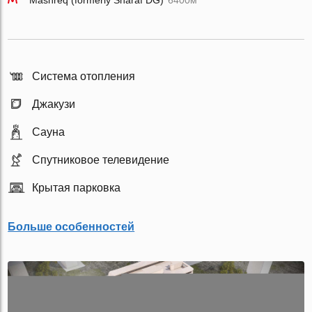
Mashreq (formerly Sharaf DG)
6400м
Система отопления
Джакузи
Сауна
Спутниковое телевидение
Крытая парковка
Больше особенностей