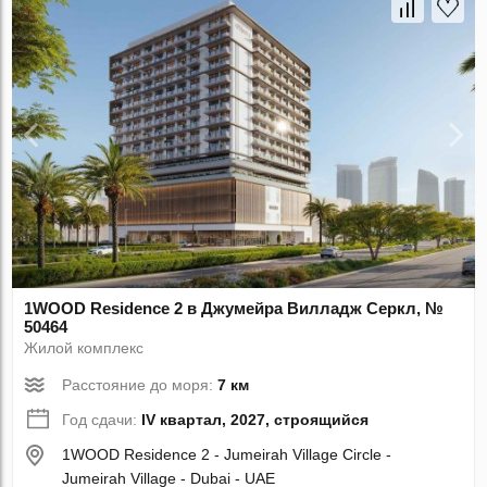
1WOOD Residence 2 в Джумейра Вилладж Серкл, №
50464
Жилой комплекс
Расстояние до моря:
7 км
Год сдачи:
IV квартал, 2027, строящийся
1WOOD Residence 2 - Jumeirah Village Circle -
Jumeirah Village - Dubai - UAE