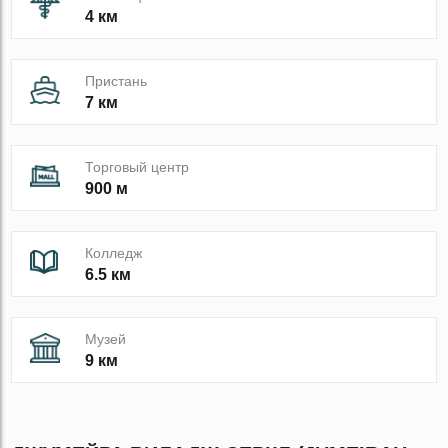
4 км
Пристань
7 км
Торговый центр
900 м
Колледж
6.5 км
Музей
9 км