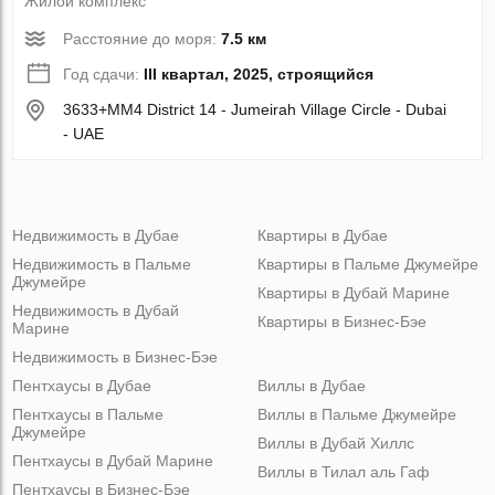
Жилой комплекс
Расстояние до моря:
7.5 км
Год сдачи:
III квартал, 2025, строящийся
3633+MM4 District 14 - Jumeirah Village Circle - Dubai
- UAE
Недвижимость в Дубае
Квартиры в Дубае
Недвижимость в Пальме
Квартиры в Пальме Джумейре
Джумейре
Квартиры в Дубай Марине
Недвижимость в Дубай
Квартиры в Бизнес-Бэе
Марине
Недвижимость в Бизнес-Бэе
Пентхаусы в Дубае
Виллы в Дубае
Пентхаусы в Пальме
Виллы в Пальме Джумейре
Джумейре
Виллы в Дубай Хиллс
Пентхаусы в Дубай Марине
Виллы в Тилал аль Гаф
Пентхаусы в Бизнес-Бэе