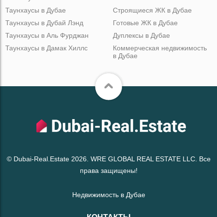
Таунхаусы в Дубае
Строящиеся ЖК в Дубае
Таунхаусы в Дубай Лэнд
Готовые ЖК в Дубае
Таунхаусы в Аль Фурджан
Дуплексы в Дубае
Таунхаусы в Дамак Хиллс
Коммерческая недвижимость
в Дубае
© Dubai-Real.Estate 2026. WRE GLOBAL REAL ESTATE LLC. Все
права защищены!
Недвижимость в Дубае