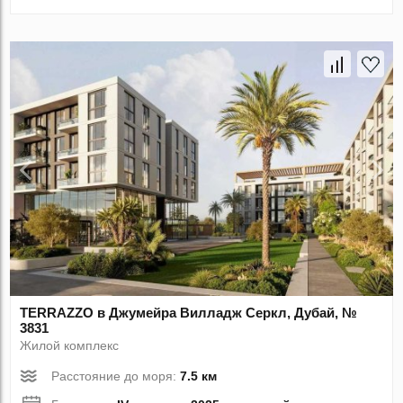
TERRAZZO в Джумейра Вилладж Серкл, Дубай, №
3831
Жилой комплекс
Расстояние до моря:
7.5 км