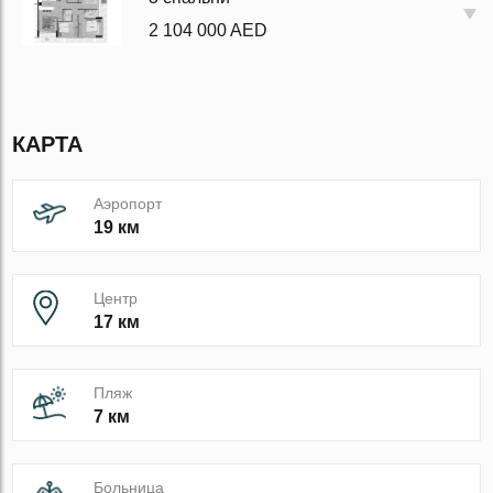
2 104 000 AED
КАРТА
Аэропорт
19 км
Центр
17 км
Пляж
7 км
Больница