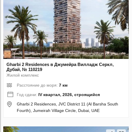
Gharbi 2 Residences в Джумейра Вилладж Серкл,
Дубай, № 110219
Жилой комплекс
Расстояние до моря:
7 км
Год сдачи:
IV квартал, 2026, строящийся
Gharbi 2 Residences, JVC District 11 (Al Barsha South
Fourth), Jumeirah Village Circle, Dubai, UAE