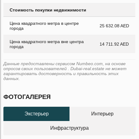
Стоимость покупки недвижимости
Цена квадратного метра в центре
25 632.08 AED
города
Цена квадратного метра вне центра
14 711.92 AED
города
Данные предоставлены сервисом Numbeo.com, на основе
опросов своих пользователей . Dubai-real.estate не может
гарантировать достоверность и правильность этих
данных.
ФОТОГАЛЕРЕЯ
Экстерьер
Интерьер
Инфраструктура