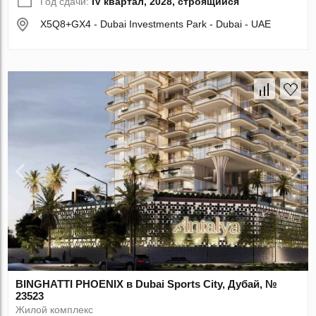
Год сдачи:
IV квартал, 2028, строящийся
X5Q8+GX4 - Dubai Investments Park - Dubai - UAE
BINGHATTI PHOENIX в Dubai Sports City, Дубай, №
23523
Жилой комплекс