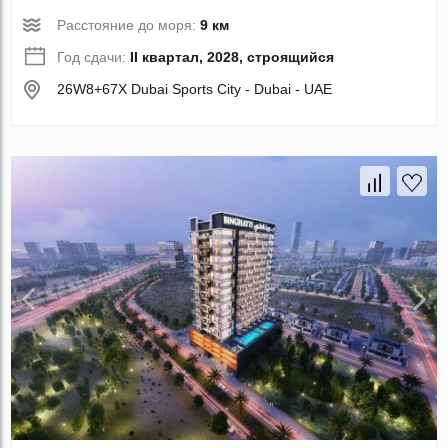
Расстояние до моря:
9 км
Год сдачи:
II квартал, 2028, строящийся
26W8+67X Dubai Sports City - Dubai - UAE