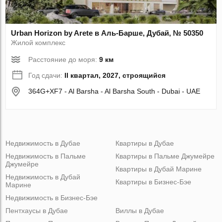
Urban Horizon by Arete в Аль-Барше, Дубай, № 50350
Жилой комплекс
Расстояние до моря:
9 км
Год сдачи:
II квартал, 2027, строящийся
364G+XF7 - Al Barsha - Al Barsha South - Dubai - UAE
Недвижимость в Дубае
Квартиры в Дубае
Недвижимость в Пальме
Квартиры в Пальме Джумейре
Джумейре
Квартиры в Дубай Марине
Недвижимость в Дубай
Квартиры в Бизнес-Бэе
Марине
Недвижимость в Бизнес-Бэе
Пентхаусы в Дубае
Виллы в Дубае