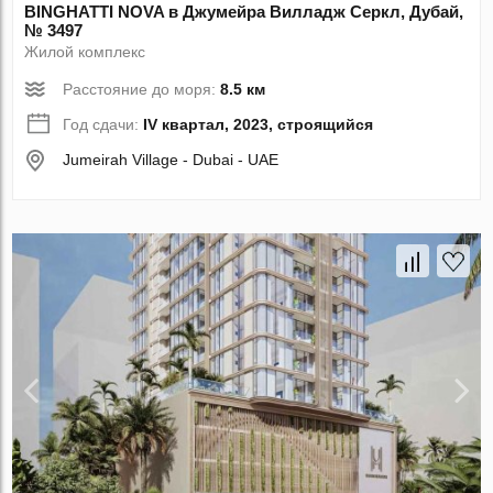
BINGHATTI NOVA в Джумейра Вилладж Серкл, Дубай,
№ 3497
Жилой комплекс
Расстояние до моря:
8.5 км
Год сдачи:
IV квартал, 2023, строящийся
Jumeirah Village - Dubai - UAE