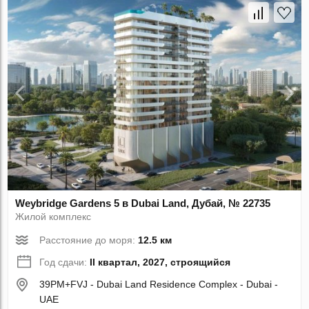
Weybridge Gardens 5 в Dubai Land, Дубай, № 22735
Жилой комплекс
Расстояние до моря:
12.5 км
Год сдачи:
II квартал, 2027, строящийся
39PM+FVJ - Dubai Land Residence Complex - Dubai -
UAE