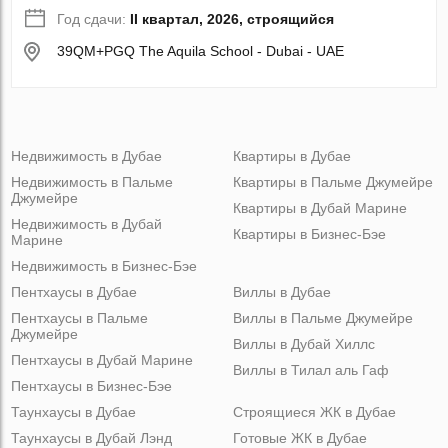
Год сдачи:
II квартал, 2026, строящийся
39QM+PGQ The Aquila School - Dubai - UAE
Недвижимость в Дубае
Квартиры в Дубае
Недвижимость в Пальме
Квартиры в Пальме Джумейре
Джумейре
Квартиры в Дубай Марине
Недвижимость в Дубай
Квартиры в Бизнес-Бэе
Марине
Недвижимость в Бизнес-Бэе
Пентхаусы в Дубае
Виллы в Дубае
Пентхаусы в Пальме
Виллы в Пальме Джумейре
Джумейре
Виллы в Дубай Хиллс
Пентхаусы в Дубай Марине
Виллы в Тилал аль Гаф
Пентхаусы в Бизнес-Бэе
Таунхаусы в Дубае
Строящиеся ЖК в Дубае
Таунхаусы в Дубай Лэнд
Готовые ЖК в Дубае