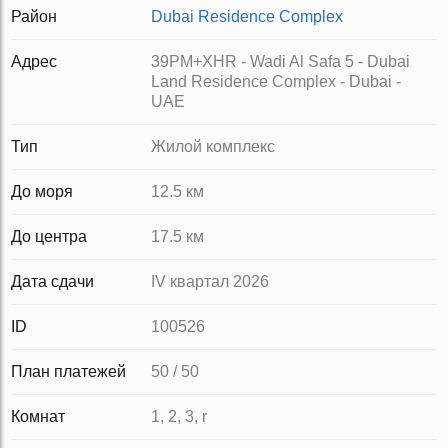
Район
Dubai Residence Complex
Адрес
39PM+XHR - Wadi Al Safa 5 - Dubai
Land Residence Complex - Dubai -
UAE
Тип
Жилой комплекс
До моря
12.5 км
До центра
17.5 км
Дата сдачи
IV квартал 2026
ID
100526
План платежей
50 / 50
Комнат
1, 2, 3, r