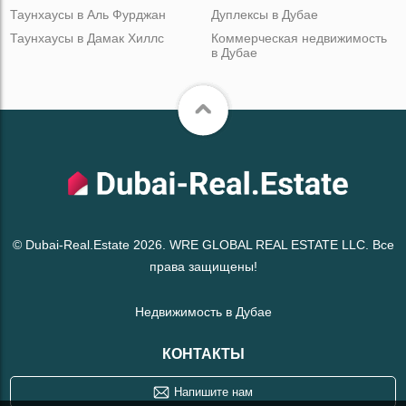
Таунхаусы в Аль Фурджан
Дуплексы в Дубае
Таунхаусы в Дамак Хиллс
Коммерческая недвижимость
в Дубае
© Dubai-Real.Estate 2026. WRE GLOBAL REAL ESTATE LLC. Все
права защищены!
Недвижимость в Дубае
КОНТАКТЫ
Напишите нам