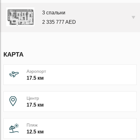
3 спальни
2 335 777 AED
КАРТА
Аэропорт
17.5 км
Центр
17.5 км
Пляж
12.5 км