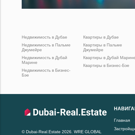
Недвижимость в Дубае
Квартиры в Дубае
Недвижимость в Пальме
Квартиры в Пальме
Джумейре
Джумейре
Недвижимость в Дубай
Квартиры в Дубай Марин
Марине
Квартиры в Бизнес-Бэе
Недвижимость в Бизнес-
Бэе
НАВИГА
Главная
Застройщ
© Dubai-Real.Estate 2026. WRE GLOBAL