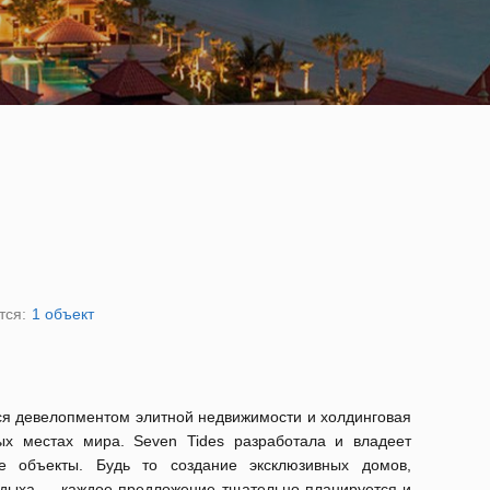
тся:
1 объект
ся девелопментом элитной недвижимости и холдинговая
х местах мира. Seven Tides разработала и владеет
е объекты. Будь то создание эксклюзивных домов,
тдыха — каждое предложение тщательно планируется и