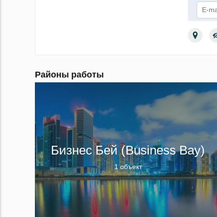
По
Районы работы
Бизнес Бей (Business Bay)
1 объект