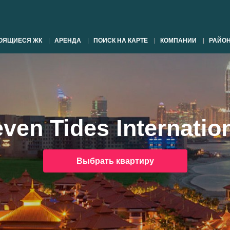
ОЯЩИЕСЯ ЖК
АРЕНДА
ПОИСК НА КАРТЕ
КОМПАНИИ
РАЙО
ven Tides Internatio
Выбрать квартиру