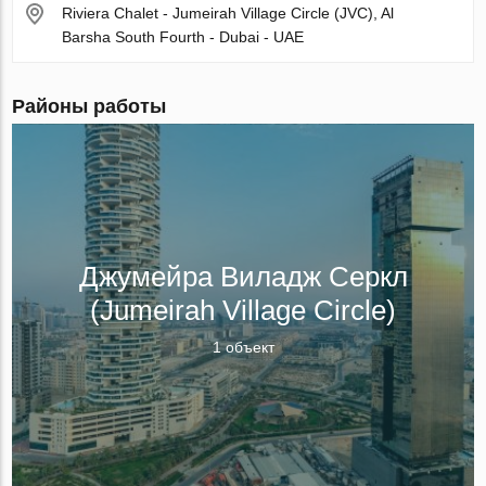
Riviera Chalet - Jumeirah Village Circle (JVC), Al
Barsha South Fourth - Dubai - UAE
Районы работы
Джумейра Виладж Серкл
(Jumeirah Village Circle)
1 объект