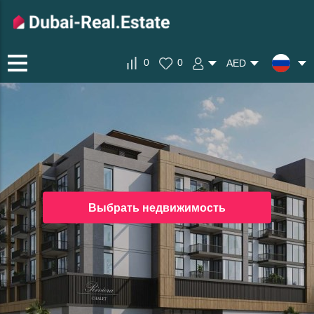
0
0
AED
Выбрать недвижимость