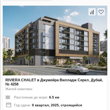
RIVIERA CHALET в Джумейра Вилладж Серкл, Дубай,
№ 4258
Жилой комплекс
Расстояние до моря:
6.5 км
Год сдачи:
II квартал, 2025, строящийся