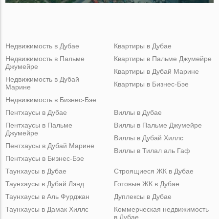
Недвижимость в Дубае
Квартиры в Дубае
Недвижимость в Пальме
Квартиры в Пальме Джумейре
Джумейре
Квартиры в Дубай Марине
Недвижимость в Дубай
Квартиры в Бизнес-Бэе
Марине
Недвижимость в Бизнес-Бэе
Пентхаусы в Дубае
Виллы в Дубае
Пентхаусы в Пальме
Виллы в Пальме Джумейре
Джумейре
Виллы в Дубай Хиллс
Пентхаусы в Дубай Марине
Виллы в Тилал аль Гаф
Пентхаусы в Бизнес-Бэе
Таунхаусы в Дубае
Строящиеся ЖК в Дубае
Таунхаусы в Дубай Лэнд
Готовые ЖК в Дубае
Таунхаусы в Аль Фурджан
Дуплексы в Дубае
Таунхаусы в Дамак Хиллс
Коммерческая недвижимость
в Дубае