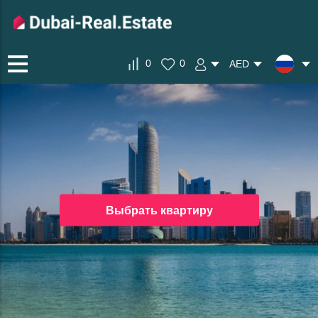
0
0
AED
Выбрать квартиру