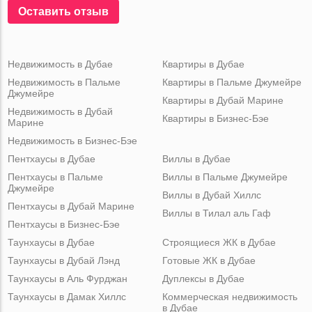
Оставить отзыв
Недвижимость в Дубае
Квартиры в Дубае
Недвижимость в Пальме
Квартиры в Пальме Джумейре
Джумейре
Квартиры в Дубай Марине
Недвижимость в Дубай
Квартиры в Бизнес-Бэе
Марине
Недвижимость в Бизнес-Бэе
Пентхаусы в Дубае
Виллы в Дубае
Пентхаусы в Пальме
Виллы в Пальме Джумейре
Джумейре
Виллы в Дубай Хиллс
Пентхаусы в Дубай Марине
Виллы в Тилал аль Гаф
Пентхаусы в Бизнес-Бэе
Таунхаусы в Дубае
Строящиеся ЖК в Дубае
Таунхаусы в Дубай Лэнд
Готовые ЖК в Дубае
Таунхаусы в Аль Фурджан
Дуплексы в Дубае
Таунхаусы в Дамак Хиллс
Коммерческая недвижимость
в Дубае