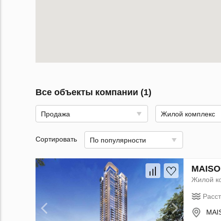
Все объекты компании (1)
Продажа
Жилой комплекс
Сортировать
По популярности
MAISO
Жилой к
Расс
MAIS