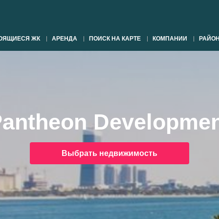
ОЯЩИЕСЯ ЖК
АРЕНДА
ПОИСК НА КАРТЕ
КОМПАНИИ
РАЙО
antheon Developme
Выбрать недвижимость