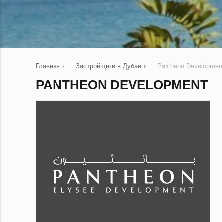
Главная
›
Застройщики в Дубае
›
Pantheon Developmen
PANTHEON DEVELOPMENT