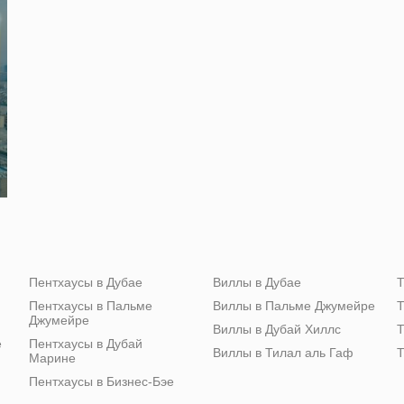
Пентхаусы в Дубае
Виллы в Дубае
Т
Пентхаусы в Пальме
Виллы в Пальме Джумейре
Т
Джумейре
Виллы в Дубай Хиллс
Т
е
Пентхаусы в Дубай
Виллы в Тилал аль Гаф
Т
Марине
Пентхаусы в Бизнес-Бэе