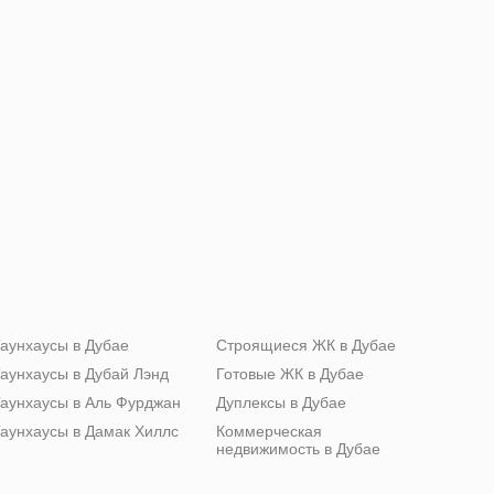
аунхаусы в Дубае
Строящиеся ЖК в Дубае
аунхаусы в Дубай Лэнд
Готовые ЖК в Дубае
аунхаусы в Аль Фурджан
Дуплексы в Дубае
аунхаусы в Дамак Хиллс
Коммерческая
недвижимость в Дубае