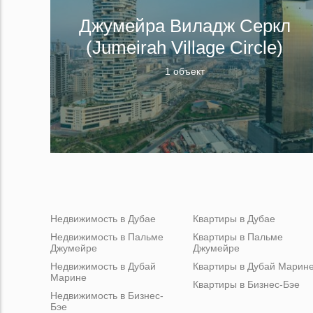
Джумейра Виладж Серкл
(Jumeirah Village Circle)
1 объект
Недвижимость в Дубае
Квартиры в Дубае
Недвижимость в Пальме
Квартиры в Пальме
Джумейре
Джумейре
Недвижимость в Дубай
Квартиры в Дубай Марин
Марине
Квартиры в Бизнес-Бэе
Недвижимость в Бизнес-
Бэе