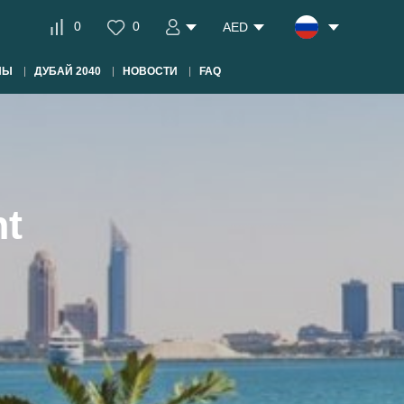
0
0
AED
НЫ
ДУБАЙ 2040
НОВОСТИ
FAQ
nt