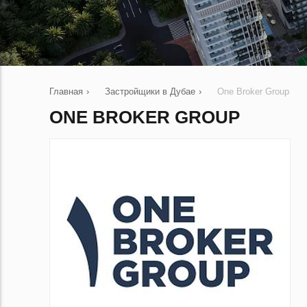
Главная
›
Застройщики в Дубае
›
One Broker Group
ONE BROKER GROUP