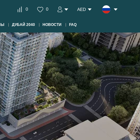
0
0
AED
НЫ
ДУБАЙ 2040
НОВОСТИ
FAQ