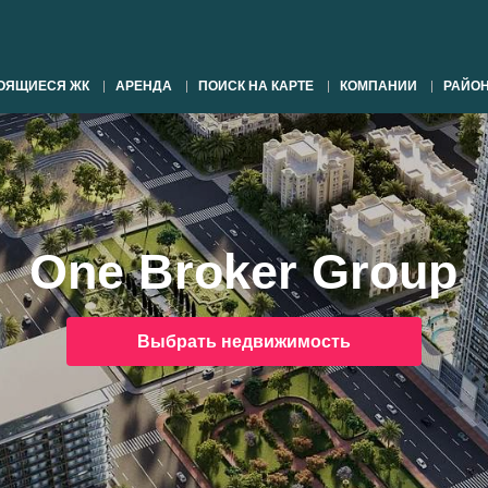
ОЯЩИЕСЯ ЖК
АРЕНДА
ПОИСК НА КАРТЕ
КОМПАНИИ
РАЙО
One Broker Group
Выбрать недвижимость