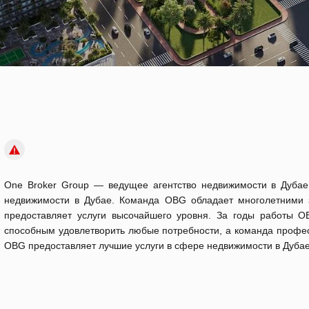
One Broker Group — ведущее агентство недвижимости в Дуба
недвижимости в Дубае. Команда OBG обладает многолетними 
предоставляет услуги высочайшего уровня. За годы работы 
способным удовлетворить любые потребности, а команда профе
OBG предоставляет лучшие услуги в сфере недвижимости в Дубае