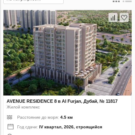
AVENUE RESIDENCE 8 в Al Furjan, Дубай, № 11817
Жилой комплекс
Расстояние до моря:
4.5 км
Год сдачи:
IV квартал, 2026, строящийся