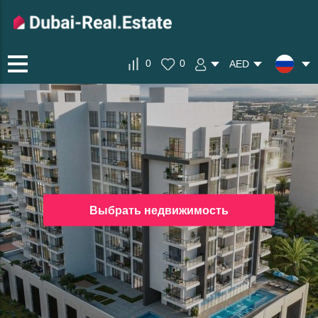
0
0
AED
Выбрать недвижимость