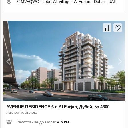
24MV+QWC - Jebel Ali Village - Al Furjan - Dubai - UAE
AVENUE RESIDENCE 6 в Al Furjan, Дубай, № 4300
Жилой комплекс
Расстояние до моря:
4.5 км