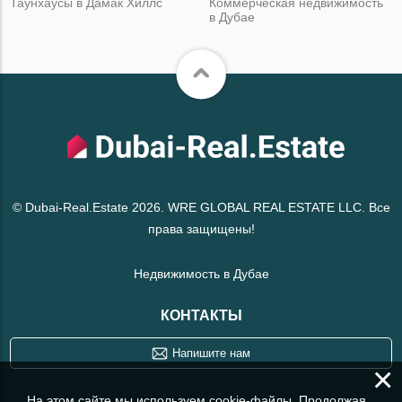
Таунхаусы в Дамак Хиллс
Коммерческая недвижимость
в Дубае
© Dubai-Real.Estate 2026. WRE GLOBAL REAL ESTATE LLC. Все
права защищены!
Недвижимость в Дубае
КОНТАКТЫ
Напишите нам
×
На этом сайте мы используем cookie-файлы. Продолжая