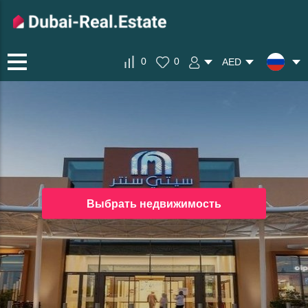
0
0
AED
Выбрать недвижимость