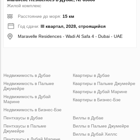
Жилой комплекс
Расстояние до моря:
15 км
Год сдачи:
III квартал, 2028, строящийся
Maravelle Residences - Wadi Al Safa 4 - Dubai - UAE
Недвижимость в Дубае
Квартиры в Дубае
Недвижимость в Пальме
Квартиры в Пальме Джумейре
Джумейре
Квартиры в Дубай Марине
Недвижимость в Дубай
Квартиры в Бизнес-Бэе
Марине
Недвижимость в Бизнес-Бэе
Пентхаусы в Дубае
Виллы в Дубае
Пентхаусы в Пальме
Виллы в Пальме Джумейре
Джумейре
Виллы в Дубай Хиллс
Пентхаусы в Дубай Марине