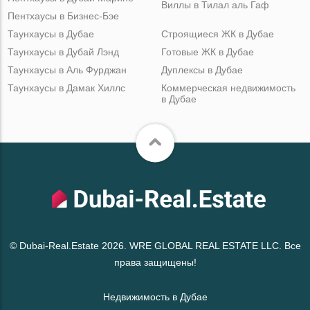
Виллы в Тилал аль Гаф
Пентхаусы в Бизнес-Бэе
Таунхаусы в Дубае
Строящиеся ЖК в Дубае
Таунхаусы в Дубай Лэнд
Готовые ЖК в Дубае
Таунхаусы в Аль Фурджан
Дуплексы в Дубае
Таунхаусы в Дамак Хиллс
Коммерческая недвижимость
в Дубае
© Dubai-Real.Estate 2026. WRE GLOBAL REAL ESTATE LLC. Все
права защищены!
Недвижимость в Дубае