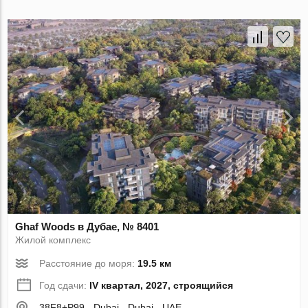
Ghaf Woods в Дубае, № 8401
Жилой комплекс
Расстояние до моря:
19.5 км
Год сдачи:
IV квартал, 2027, строящийся
38F8+P99 - Dubai - Dubai - UAE