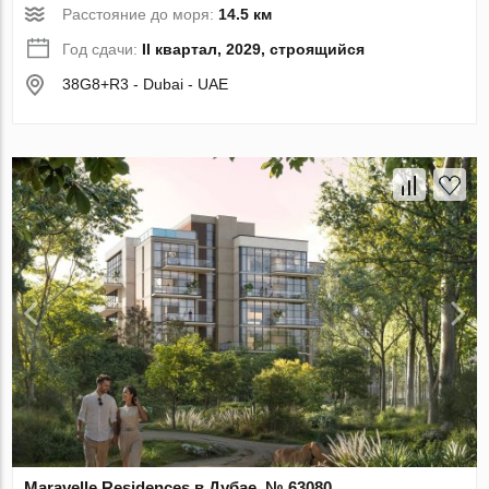
Расстояние до моря:
14.5 км
Год сдачи:
II квартал, 2029, строящийся
38G8+R3 - Dubai - UAE
Maravelle Residences в Дубае, № 63080