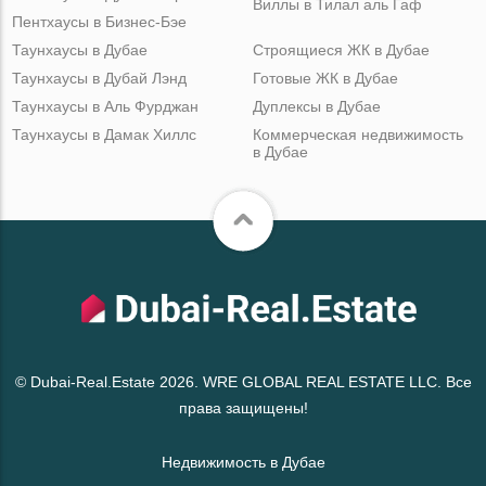
Виллы в Тилал аль Гаф
Пентхаусы в Бизнес-Бэе
Таунхаусы в Дубае
Строящиеся ЖК в Дубае
Таунхаусы в Дубай Лэнд
Готовые ЖК в Дубае
Таунхаусы в Аль Фурджан
Дуплексы в Дубае
Таунхаусы в Дамак Хиллс
Коммерческая недвижимость
в Дубае
© Dubai-Real.Estate 2026. WRE GLOBAL REAL ESTATE LLC. Все
права защищены!
Недвижимость в Дубае