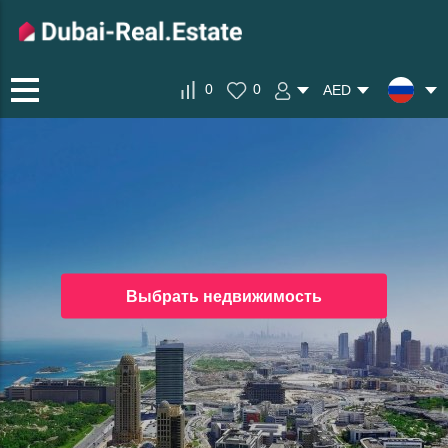
0
0
AED
Выбрать недвижимость