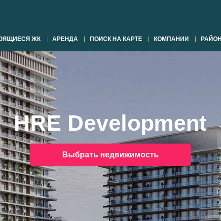
ОЯЩИЕСЯ ЖК
АРЕНДА
ПОИСК НА КАРТЕ
КОМПАНИИ
РАЙО
HRE Development
Выбрать недвижимость