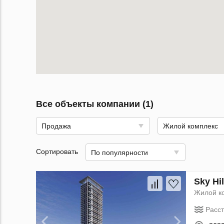
Все объекты компании (1)
Продажа
Жилой комплекс
Сортировать
По популярности
Sky Hi
Жилой к
Расс