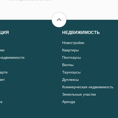
ЦИЯ
НЕДВИЖИМОСТЬ
Новостройки
ики
Квартиры
 недвижимости
Пентхаусы
Виллы
карте
Таунхаусы
вет
Дуплексы
Коммерческая недвижимость
Земельные участки
та
Аренда