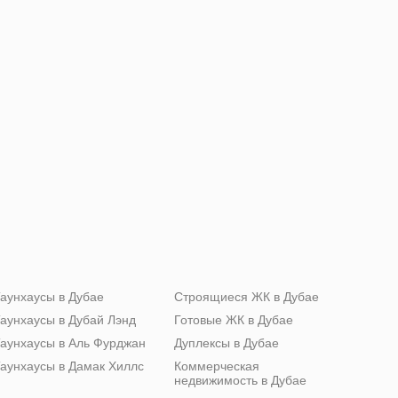
аунхаусы в Дубае
Строящиеся ЖК в Дубае
аунхаусы в Дубай Лэнд
Готовые ЖК в Дубае
аунхаусы в Аль Фурджан
Дуплексы в Дубае
аунхаусы в Дамак Хиллс
Коммерческая
недвижимость в Дубае