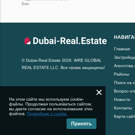
Бэе
НАВИГА
Главная
Застройщ
© Dubai-Real.Estate 2026. WRE GLOBAL
Агентства
REAL ESTATE LLC. Все права защищены!
Районы
Поиск на 
×
Вопрос-от
На этом сайте мы используем cookie-
Новости
файлы. Продолжая пользоваться сайтом,
Контакты
вы даете согласие на использование этих
файлов.
Подробнее о cookie.
Карта сай
Принять