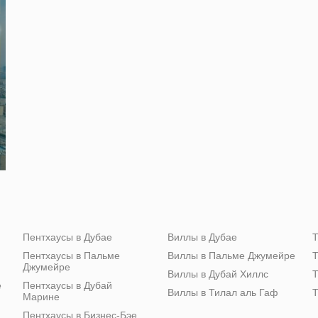
Пентхаусы в Дубае
Виллы в Дубае
Т
Пентхаусы в Пальме
Виллы в Пальме Джумейре
Т
Джумейре
Виллы в Дубай Хиллс
Т
е
Пентхаусы в Дубай
Виллы в Тилал аль Гаф
Т
Марине
Пентхаусы в Бизнес-Бэе