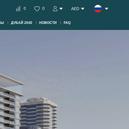
0
0
AED
НЫ
ДУБАЙ 2040
НОВОСТИ
FAQ