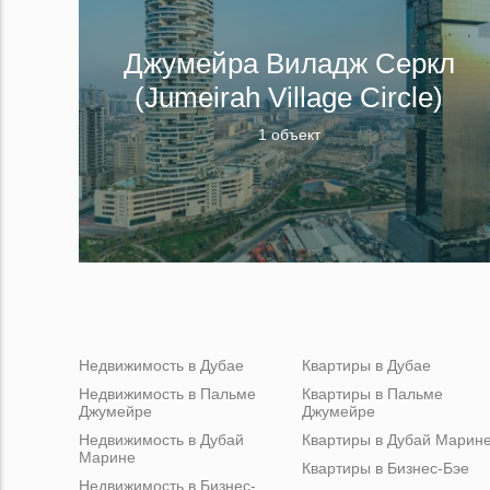
Джумейра Виладж Серкл
(Jumeirah Village Circle)
1 объект
Недвижимость в Дубае
Квартиры в Дубае
Недвижимость в Пальме
Квартиры в Пальме
Джумейре
Джумейре
Недвижимость в Дубай
Квартиры в Дубай Марин
Марине
Квартиры в Бизнес-Бэе
Недвижимость в Бизнес-