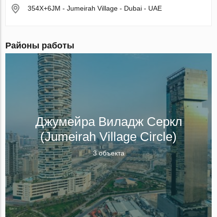
354X+6JM - Jumeirah Village - Dubai - UAE
Районы работы
Джумейра Виладж Серкл
(Jumeirah Village Circle)
3 объекта