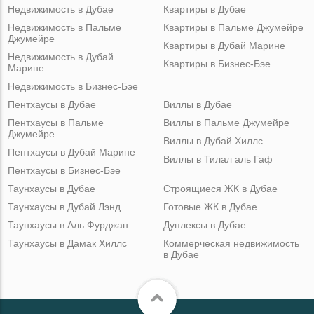
Недвижимость в Дубае
Квартиры в Дубае
Недвижимость в Пальме
Квартиры в Пальме Джумейре
Джумейре
Квартиры в Дубай Марине
Недвижимость в Дубай
Квартиры в Бизнес-Бэе
Марине
Недвижимость в Бизнес-Бэе
Пентхаусы в Дубае
Виллы в Дубае
Пентхаусы в Пальме
Виллы в Пальме Джумейре
Джумейре
Виллы в Дубай Хиллс
Пентхаусы в Дубай Марине
Виллы в Тилал аль Гаф
Пентхаусы в Бизнес-Бэе
Таунхаусы в Дубае
Строящиеся ЖК в Дубае
Таунхаусы в Дубай Лэнд
Готовые ЖК в Дубае
Таунхаусы в Аль Фурджан
Дуплексы в Дубае
Таунхаусы в Дамак Хиллс
Коммерческая недвижимость
в Дубае