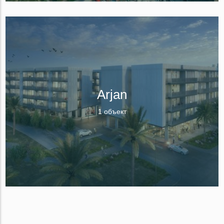
Arjan
1 объект