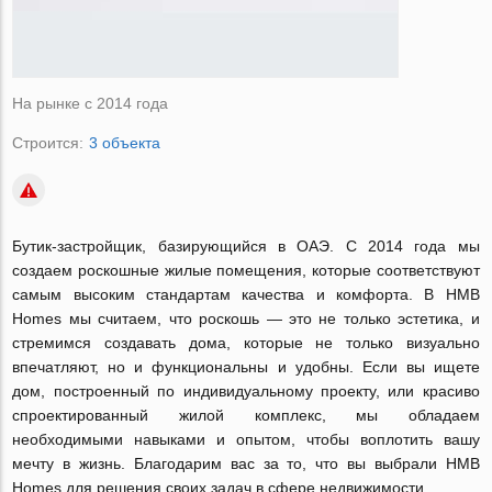
На рынке с 2014 года
Строится:
3 объекта
Бутик-застройщик, базирующийся в ОАЭ. С 2014 года мы
создаем роскошные жилые помещения, которые соответствуют
самым высоким стандартам качества и комфорта. В HMB
Homes мы считаем, что роскошь — это не только эстетика, и
стремимся создавать дома, которые не только визуально
впечатляют, но и функциональны и удобны. Если вы ищете
дом, построенный по индивидуальному проекту, или красиво
спроектированный жилой комплекс, мы обладаем
необходимыми навыками и опытом, чтобы воплотить вашу
мечту в жизнь. Благодарим вас за то, что вы выбрали HMB
Homes для решения своих задач в сфере недвижимости.