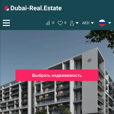
0
0
AED
Выбрать недвижимость