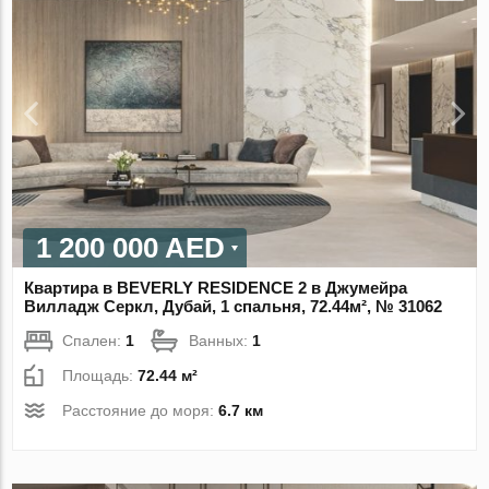
1 200 000 AED
Квартира в BEVERLY RESIDENCE 2 в Джумейра
Вилладж Серкл, Дубай, 1 спальня, 72.44м², № 31062
Спален:
1
Ванных:
1
Площадь:
72.44 м²
Расстояние до моря:
6.7 км