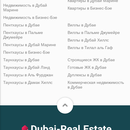
Квартиры в Дубай Марине
Недвижимость в Дубай
Квартиры в Бизнес-Бэе
Марине
Недвижимость в Бизнес-Бэе
Пентхаусы в Дубае
Виллы в Дубае
Пентхаусы в Пальме
Виллы в Пальме Джумейре
Джумейре
Виллы в Дубай Хиллс
Пентхаусы в Дубай Марине
Виллы в Тилал аль Гаф
Пентхаусы в Бизнес-Бэе
Таунхаусы в Дубае
Строящиеся ЖК в Дубае
Таунхаусы в Дубай Лэнд
Готовые ЖК в Дубае
Таунхаусы в Аль Фурджан
Дуплексы в Дубае
Таунхаусы в Дамак Хиллс
Коммерческая недвижимость
в Дубае