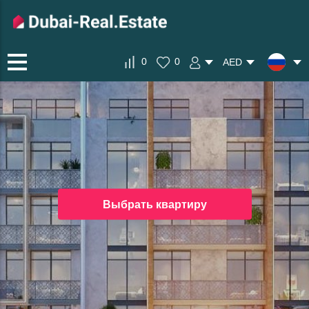
0
0
AED
Выбрать квартиру