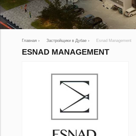
Главная
›
Застройщики в Дубае
›
Esnad Management
ESNAD MANAGEMENT