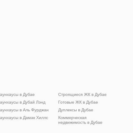
аунхаусы в Дубае
Строящиеся ЖК в Дубае
аунхаусы в Дубай Лэнд
Готовые ЖК в Дубае
аунхаусы в Аль Фурджан
Дуплексы в Дубае
аунхаусы в Дамак Хиллс
Коммерческая
недвижимость в Дубае