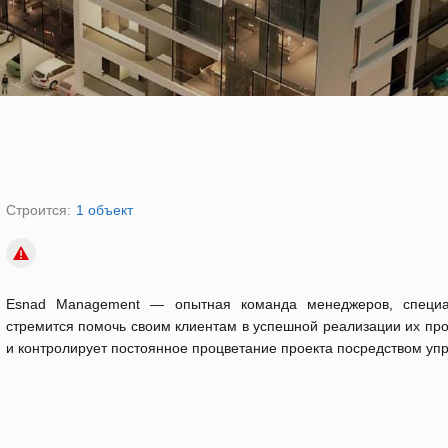
Строится:
1 объект
Esnad Management — опытная команда менеджеров, специа
стремится помочь своим клиентам в успешной реализации их про
и контролирует постоянное процветание проекта посредством уп