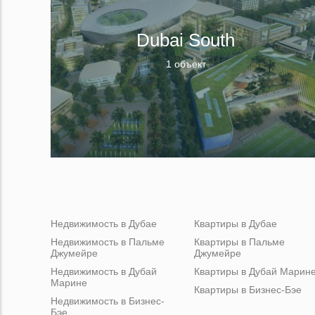
Dubai South
1 объект
Недвижимость в Дубае
Квартиры в Дубае
Недвижимость в Пальме
Квартиры в Пальме
Джумейре
Джумейре
Недвижимость в Дубай
Квартиры в Дубай Марин
Марине
Квартиры в Бизнес-Бэе
Недвижимость в Бизнес-
Бэе