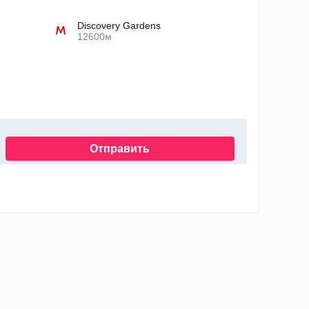
Discovery Gardens
12600м
Отправить
нных