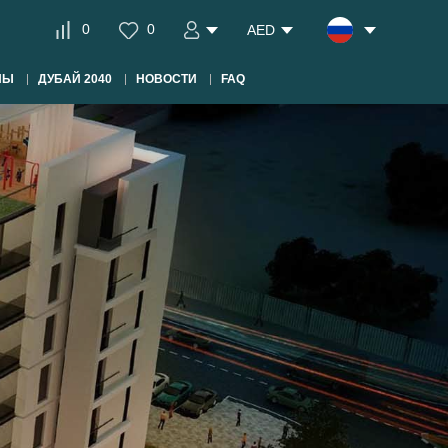
0
0
AED
НЫ
ДУБАЙ 2040
НОВОСТИ
FAQ