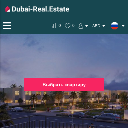
0
0
AED
Выбрать квартиру