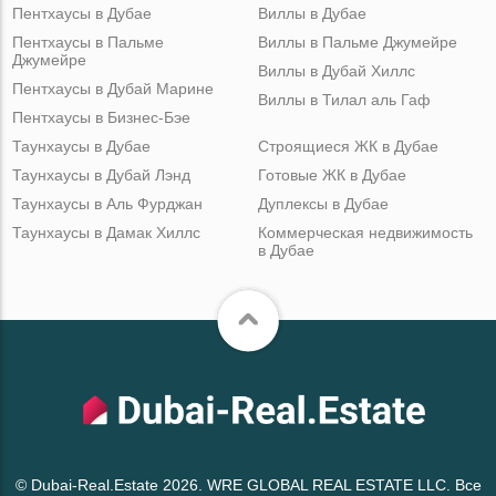
Пентхаусы в Дубае
Виллы в Дубае
Пентхаусы в Пальме
Виллы в Пальме Джумейре
Джумейре
Виллы в Дубай Хиллс
Пентхаусы в Дубай Марине
Виллы в Тилал аль Гаф
Пентхаусы в Бизнес-Бэе
Таунхаусы в Дубае
Строящиеся ЖК в Дубае
Таунхаусы в Дубай Лэнд
Готовые ЖК в Дубае
Таунхаусы в Аль Фурджан
Дуплексы в Дубае
Таунхаусы в Дамак Хиллс
Коммерческая недвижимость
в Дубае
© Dubai-Real.Estate 2026. WRE GLOBAL REAL ESTATE LLC. Все