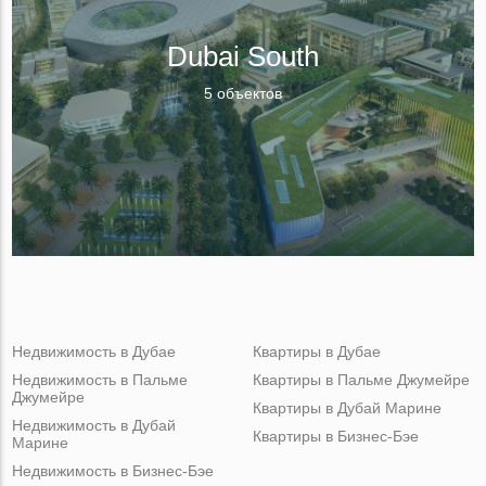
Dubai South
5 объектов
Недвижимость в Дубае
Квартиры в Дубае
Недвижимость в Пальме
Квартиры в Пальме Джумейре
Джумейре
Квартиры в Дубай Марине
Недвижимость в Дубай
Квартиры в Бизнес-Бэе
Марине
Недвижимость в Бизнес-Бэе