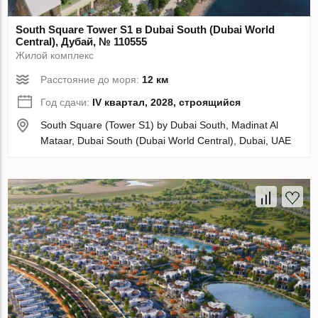
South Square Tower S1 в Dubai South (Dubai World
Central), Дубай, № 110555
Жилой комплекс
Расстояние до моря:
12 км
Год сдачи:
IV квартал, 2028, строящийся
South Square (Tower S1) by Dubai South, Madinat Al
Mataar, Dubai South (Dubai World Central), Dubai, UAE