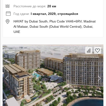
Расстояние до моря:
20 км
Год сдачи:
I квартал, 2029, строящийся
HAYAT by Dubai South, Plus Code V446+6RV, Madinat
Al Mataar, Dubai South (Dubai World Central), Dubai,
UAE