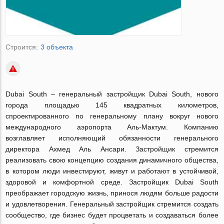
Строится:
3 объекта
Dubai South – генеральный застройщик Dubai South, нового
города площадью 145 квадратных километров,
спроектированного по генеральному плану вокруг нового
международного аэропорта Аль-Мактум. Компанию
возглавляет исполняющий обязанности генерального
директора Ахмед Аль Ансари. Застройщик стремится
реализовать свою концепцию создания динамичного общества,
в котором люди инвестируют, живут и работают в устойчивой,
здоровой и комфортной среде. Застройщик Dubai South
преображает городскую жизнь, принося людям больше радости
и удовлетворения. Генеральный застройщик стремится создать
сообщество, где бизнес будет процветать и создаваться более