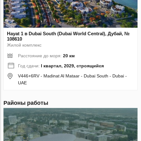
Hayat 1 в Dubai South (Dubai World Central), Дубай, №
108610
Жилой комплекс
Расстояние до моря:
20 км
Год сдачи:
I квартал, 2029, строящийся
V446+6RV - Madinat Al Mataar - Dubai South - Dubai -
UAE
Районы работы