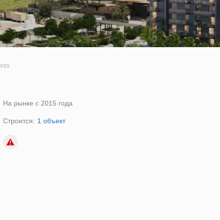
nts
На рынке с 2015 года
Строится:
1 объект