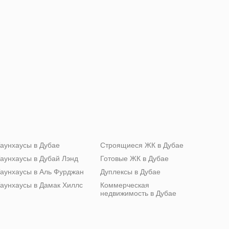
аунхаусы в Дубае
Строящиеся ЖК в Дубае
аунхаусы в Дубай Лэнд
Готовые ЖК в Дубае
аунхаусы в Аль Фурджан
Дуплексы в Дубае
аунхаусы в Дамак Хиллс
Коммерческая
недвижимость в Дубае