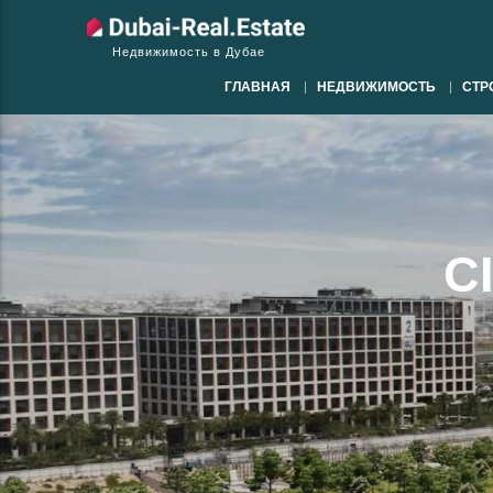
Недвижимость в Дубае
ГЛАВНАЯ
НЕДВИЖИМОСТЬ
СТР
C