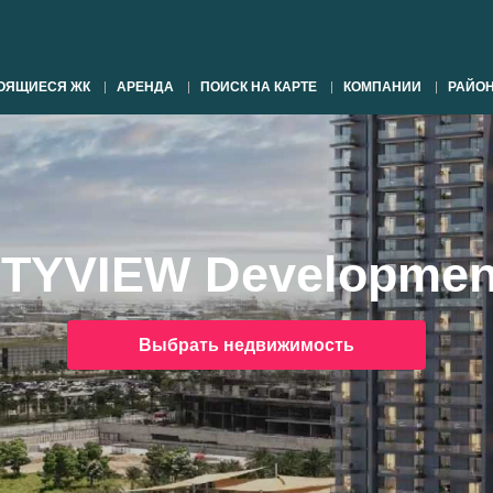
ОЯЩИЕСЯ ЖК
АРЕНДА
ПОИСК НА КАРТЕ
КОМПАНИИ
РАЙО
ITYVIEW Developmen
Выбрать недвижимость