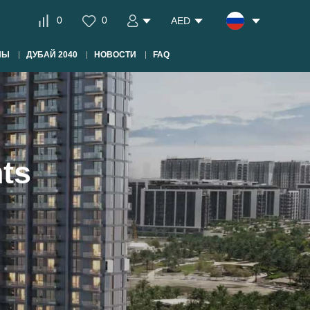
0
0
AED
НЫ
ДУБАЙ 2040
НОВОСТИ
FAQ
ts