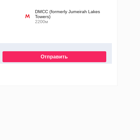
DMCC (formerly Jumeirah Lakes
Towers)
2200м
Отправить
нных