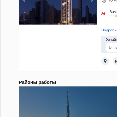
Sofi
Busi
900
Подробн
Узнай
По
Районы работы