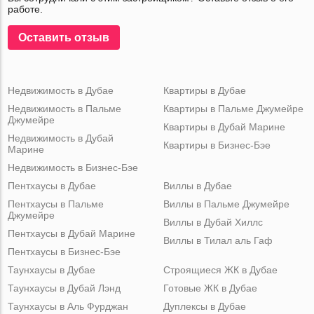
работе.
Оставить отзыв
Недвижимость в Дубае
Квартиры в Дубае
Недвижимость в Пальме
Квартиры в Пальме Джумейре
Джумейре
Квартиры в Дубай Марине
Недвижимость в Дубай
Квартиры в Бизнес-Бэе
Марине
Недвижимость в Бизнес-Бэе
Пентхаусы в Дубае
Виллы в Дубае
Пентхаусы в Пальме
Виллы в Пальме Джумейре
Джумейре
Виллы в Дубай Хиллс
Пентхаусы в Дубай Марине
Виллы в Тилал аль Гаф
Пентхаусы в Бизнес-Бэе
Таунхаусы в Дубае
Строящиеся ЖК в Дубае
Таунхаусы в Дубай Лэнд
Готовые ЖК в Дубае
Таунхаусы в Аль Фурджан
Дуплексы в Дубае