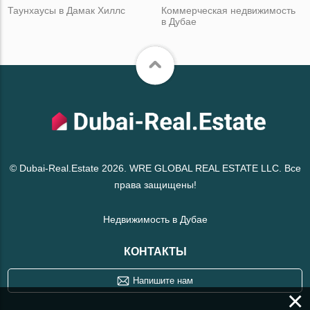
Таунхаусы в Дамак Хиллс
Коммерческая недвижимость
в Дубае
© Dubai-Real.Estate 2026. WRE GLOBAL REAL ESTATE LLC. Все
права защищены!
Недвижимость в Дубае
КОНТАКТЫ
Напишите нам
×