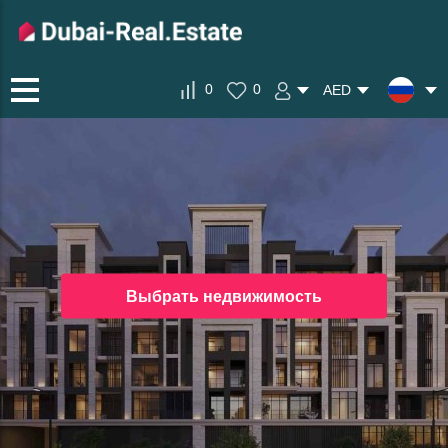
0
0
AED
Выбрать недвижимость