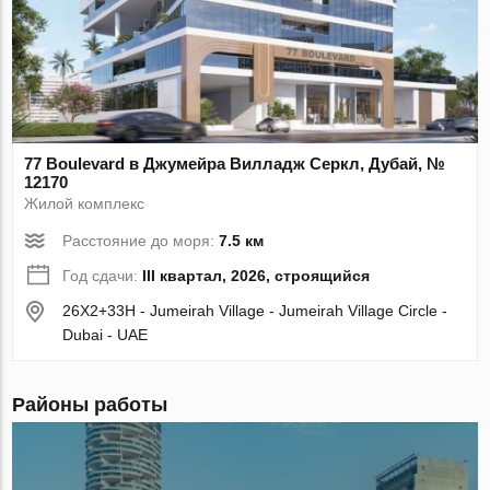
77 Boulevard в Джумейра Вилладж Серкл, Дубай, №
12170
Жилой комплекс
Расстояние до моря:
7.5 км
Год сдачи:
III квартал, 2026, строящийся
26X2+33H - Jumeirah Village - Jumeirah Village Circle -
Dubai - UAE
Районы работы