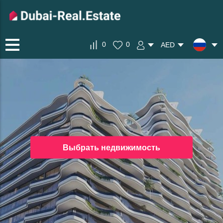
0
0
AED
Выбрать недвижимость