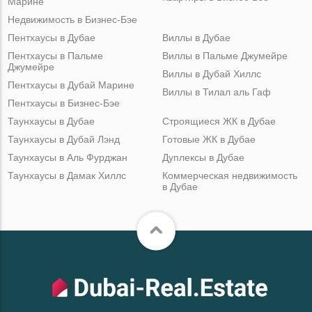
Марине
Недвижимость в Бизнес-Бэе
Пентхаусы в Дубае
Виллы в Дубае
Пентхаусы в Пальме
Виллы в Пальме Джумейре
Джумейре
Виллы в Дубай Хиллс
Пентхаусы в Дубай Марине
Виллы в Тилал аль Гаф
Пентхаусы в Бизнес-Бэе
Таунхаусы в Дубае
Строящиеся ЖК в Дубае
Таунхаусы в Дубай Лэнд
Готовые ЖК в Дубае
Таунхаусы в Аль Фурджан
Дуплексы в Дубае
Таунхаусы в Дамак Хиллс
Коммерческая недвижимость
в Дубае