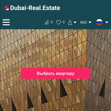
0
0
AED
Выбрать квартиру