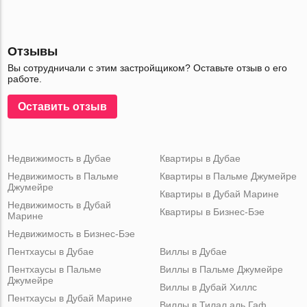
Отзывы
Вы сотрудничали с этим застройщиком? Оставьте отзыв о его
работе.
Оставить отзыв
Недвижимость в Дубае
Квартиры в Дубае
Недвижимость в Пальме
Квартиры в Пальме Джумейре
Джумейре
Квартиры в Дубай Марине
Недвижимость в Дубай
Квартиры в Бизнес-Бэе
Марине
Недвижимость в Бизнес-Бэе
Пентхаусы в Дубае
Виллы в Дубае
Пентхаусы в Пальме
Виллы в Пальме Джумейре
Джумейре
Виллы в Дубай Хиллс
Пентхаусы в Дубай Марине
Виллы в Тилал аль Гаф