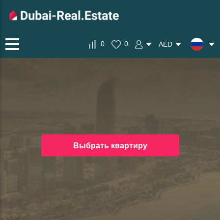
0
0
AED
Выбрать квартиру