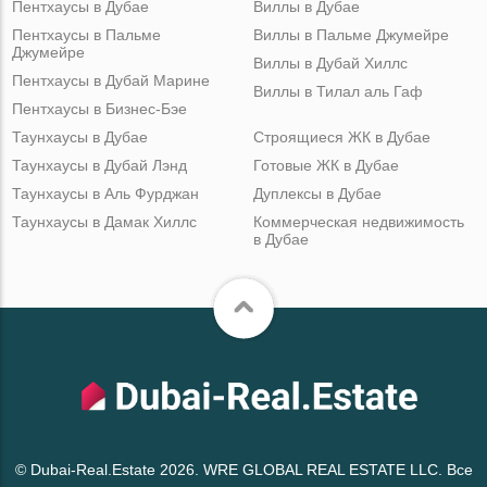
Пентхаусы в Дубае
Виллы в Дубае
Пентхаусы в Пальме
Виллы в Пальме Джумейре
Джумейре
Виллы в Дубай Хиллс
Пентхаусы в Дубай Марине
Виллы в Тилал аль Гаф
Пентхаусы в Бизнес-Бэе
Таунхаусы в Дубае
Строящиеся ЖК в Дубае
Таунхаусы в Дубай Лэнд
Готовые ЖК в Дубае
Таунхаусы в Аль Фурджан
Дуплексы в Дубае
Таунхаусы в Дамак Хиллс
Коммерческая недвижимость
в Дубае
© Dubai-Real.Estate 2026. WRE GLOBAL REAL ESTATE LLC. Все