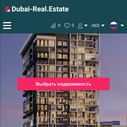
0
0
AED
Выбрать недвижимость