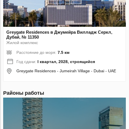
Greygate Residences в Джумейра Вилладж Серкл,
Дубай, № 11350
Жилой комплекс
Расстояние до моря:
7.5 км
Год сдачи:
I квартал, 2028, строящийся
Greygate Residences - Jumeirah Village - Dubai - UAE
Районы работы