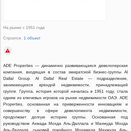
На рынке с 1951 года
Строится:
1 объект
ADE Properties — динамично развивающаяся девелоперская
компания, входящая в состав эмиратской бизнес-группы Al
Dallal Group. Al Dallal Real Estate — подразделение,
занимающееся арендой недвижимости, принадлежащей
группе. Группа, история которой началась в 1951 году, стала
одним из ключевых игроков на рынке недвижимости ОАЭ. ADE
Properties, основанная на приверженности инновациям и
совершенству в сфере девелопмента недвижимости,
продолжает долгую историю группы. Основанная под
руководством Ахмада Мохда Аль-Даллала и Махмуда Мохда
Аль-Даллала, сыновей покойного Мохамеда Махмуда Аль-