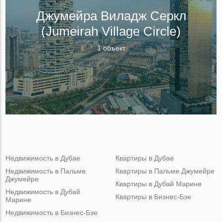
Джумейра Виладж Серкл
(Jumeirah Village Circle)
1 объект
Недвижимость в Дубае
Квартиры в Дубае
Недвижимость в Пальме
Квартиры в Пальме Джумейре
Джумейре
Квартиры в Дубай Марине
Недвижимость в Дубай
Квартиры в Бизнес-Бэе
Марине
Недвижимость в Бизнес-Бэе