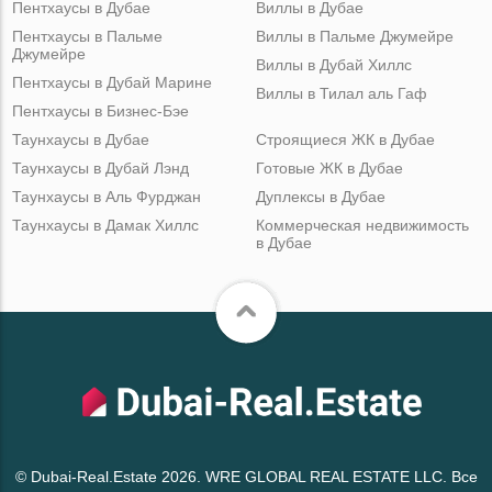
Пентхаусы в Дубае
Виллы в Дубае
Пентхаусы в Пальме
Виллы в Пальме Джумейре
Джумейре
Виллы в Дубай Хиллс
Пентхаусы в Дубай Марине
Виллы в Тилал аль Гаф
Пентхаусы в Бизнес-Бэе
Таунхаусы в Дубае
Строящиеся ЖК в Дубае
Таунхаусы в Дубай Лэнд
Готовые ЖК в Дубае
Таунхаусы в Аль Фурджан
Дуплексы в Дубае
Таунхаусы в Дамак Хиллс
Коммерческая недвижимость
в Дубае
© Dubai-Real.Estate 2026. WRE GLOBAL REAL ESTATE LLC. Все