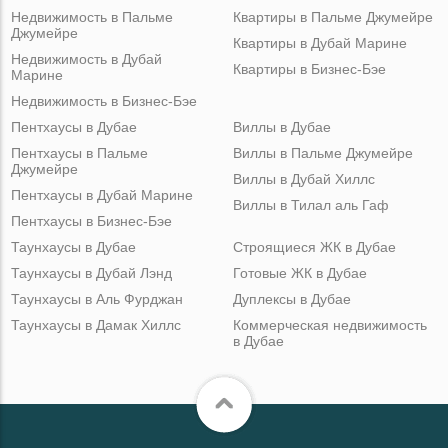
Недвижимость в Пальме
Квартиры в Пальме Джумейре
Джумейре
Квартиры в Дубай Марине
Недвижимость в Дубай
Квартиры в Бизнес-Бэе
Марине
Недвижимость в Бизнес-Бэе
Пентхаусы в Дубае
Виллы в Дубае
Пентхаусы в Пальме
Виллы в Пальме Джумейре
Джумейре
Виллы в Дубай Хиллс
Пентхаусы в Дубай Марине
Виллы в Тилал аль Гаф
Пентхаусы в Бизнес-Бэе
Таунхаусы в Дубае
Строящиеся ЖК в Дубае
Таунхаусы в Дубай Лэнд
Готовые ЖК в Дубае
Таунхаусы в Аль Фурджан
Дуплексы в Дубае
Таунхаусы в Дамак Хиллс
Коммерческая недвижимость
в Дубае