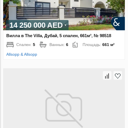
14 250 000 AED
Вилла в The Villa, Дубай, 5 спален, 661м², № 98518
Спален:
5
Ванных:
6
Площадь:
661 м²
Allsopp & Allsopp