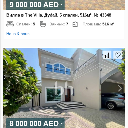
9 000 000 AED
Вилла в The Villa, Дубай, 5 спален, 516м², № 43348
Спален:
5
Ванных:
7
Площадь:
516 м²
Haus & haus
8 000 000 AED