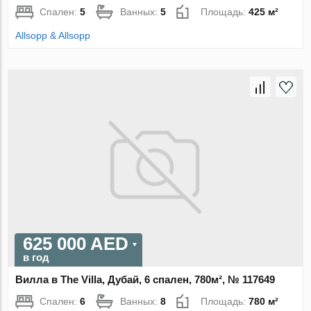
Спален:
5
Ванных:
5
Площадь:
425 м²
Allsopp & Allsopp
625 000 AED
в год
Вилла в The Villa, Дубай, 6 спален, 780м², № 117649
Спален:
6
Ванных:
8
Площадь:
780 м²