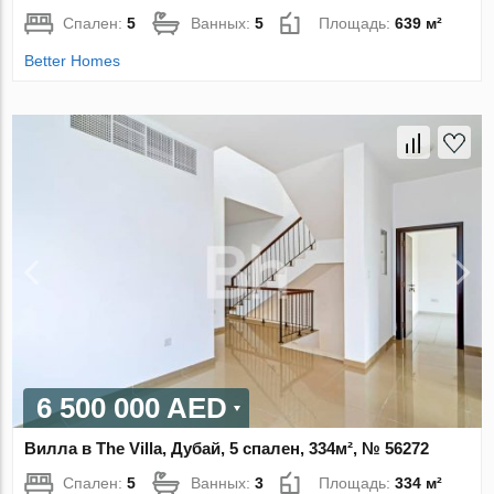
Спален:
5
Ванных:
5
Площадь:
639 м²
Better Homes
6 500 000 AED
Вилла в The Villa, Дубай, 5 спален, 334м², № 56272
Спален:
5
Ванных:
3
Площадь:
334 м²