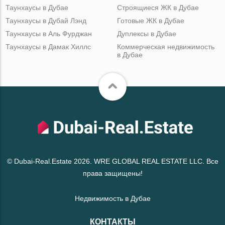
Таунхаусы в Дубае
Строящиеся ЖК в Дубае
Таунхаусы в Дубай Лэнд
Готовые ЖК в Дубае
Таунхаусы в Аль Фурджан
Дуплексы в Дубае
Таунхаусы в Дамак Хиллс
Коммерческая недвижимость
в Дубае
© Dubai-Real.Estate 2026. WRE GLOBAL REAL ESTATE LLC. Все
права защищены!
Недвижимость в Дубае
КОНТАКТЫ