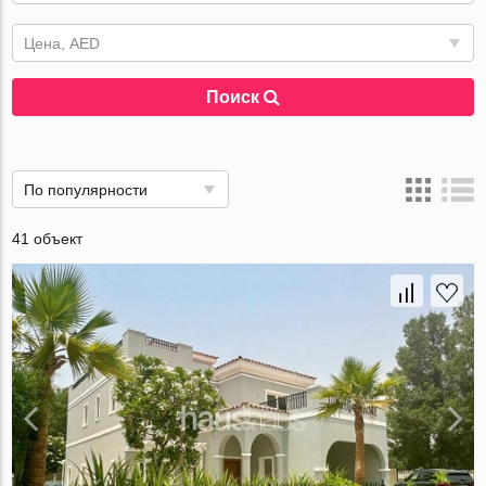
Цена, AED
Поиск
По популярности
41 объект