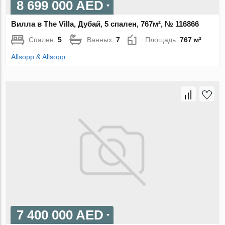
8 699 000 AED
Вилла в The Villa, Дубай, 5 спален, 767м², № 116866
Спален:
5
Ванных:
7
Площадь:
767 м²
Allsopp & Allsopp
7 400 000 AED