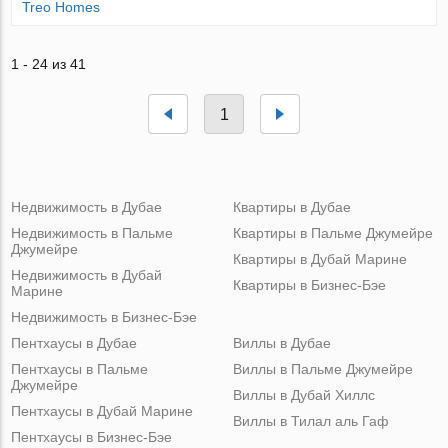
Treo Homes
1 - 24 из 41
1
Недвижимость в Дубае
Квартиры в Дубае
Недвижимость в Пальме
Квартиры в Пальме Джумейре
Джумейре
Квартиры в Дубай Марине
Недвижимость в Дубай
Квартиры в Бизнес-Бэе
Марине
Недвижимость в Бизнес-Бэе
Пентхаусы в Дубае
Виллы в Дубае
Пентхаусы в Пальме
Виллы в Пальме Джумейре
Джумейре
Виллы в Дубай Хиллс
Пентхаусы в Дубай Марине
Виллы в Тилал аль Гаф
Пентхаусы в Бизнес-Бэе