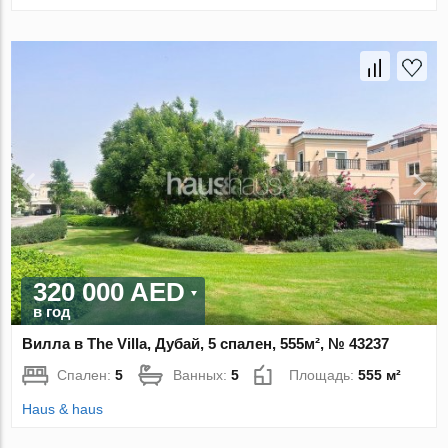
320 000 AED
в год
Вилла в The Villa, Дубай, 5 спален, 555м², № 43237
Спален:
5
Ванных:
5
Площадь:
555 м²
Haus & haus