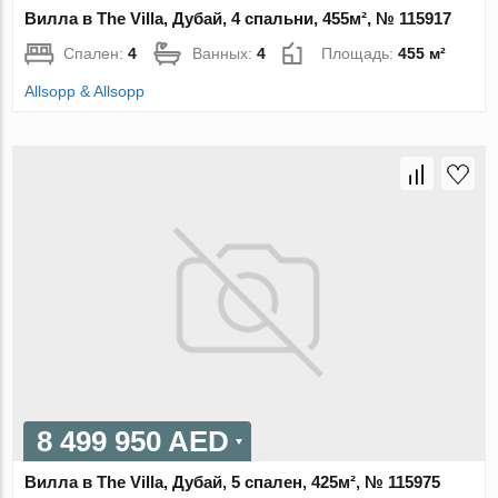
Вилла в The Villa, Дубай, 4 спальни, 455м², № 115917
Спален:
4
Ванных:
4
Площадь:
455 м²
Allsopp & Allsopp
8 499 950 AED
Вилла в The Villa, Дубай, 5 спален, 425м², № 115975