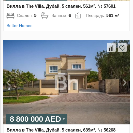
Вилла в The Villa, Дубай, 5 спален, 561м², № 57601
Спален:
5
Ванных:
6
Площадь:
561 м²
Better Homes
8 800 000 AED
Вилла в The Villa, Дубай, 5 спален, 639м², № 56268