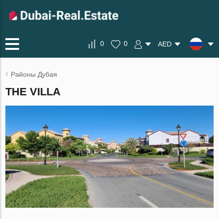
0
0
AED
Районы Дубая
THE VILLA