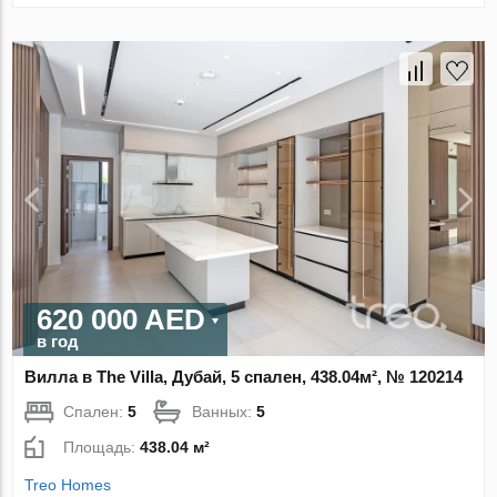
620 000 AED
в год
Вилла в The Villa, Дубай, 5 спален, 438.04м², № 120214
Спален:
5
Ванных:
5
Площадь:
438.04 м²
Treo Homes