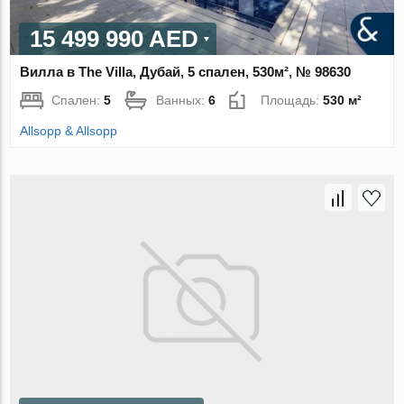
15 499 990 AED
Вилла в The Villa, Дубай, 5 спален, 530м², № 98630
Спален:
5
Ванных:
6
Площадь:
530 м²
Allsopp & Allsopp