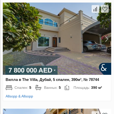
7 800 000 AED
Вилла в The Villa, Дубай, 5 спален, 390м², № 78744
Спален:
5
Ванных:
5
Площадь:
390 м²
Allsopp & Allsopp