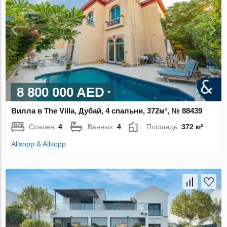
8 800 000 AED
Вилла в The Villa, Дубай, 4 спальни, 372м², № 88439
Спален:
4
Ванных:
4
Площадь:
372 м²
Allsopp & Allsopp