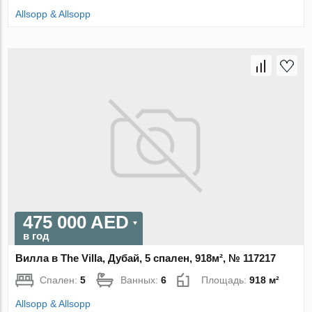
Allsopp & Allsopp
475 000 AED
в год
Вилла в The Villa, Дубай, 5 спален, 918м², № 117217
Спален:
5
Ванных:
6
Площадь:
918 м²
Allsopp & Allsopp