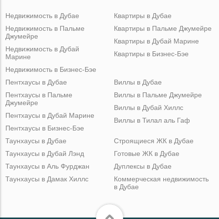
Недвижимость в Дубае
Квартиры в Дубае
Недвижимость в Пальме
Квартиры в Пальме Джумейре
Джумейре
Квартиры в Дубай Марине
Недвижимость в Дубай
Квартиры в Бизнес-Бэе
Марине
Недвижимость в Бизнес-Бэе
Пентхаусы в Дубае
Виллы в Дубае
Пентхаусы в Пальме
Виллы в Пальме Джумейре
Джумейре
Виллы в Дубай Хиллс
Пентхаусы в Дубай Марине
Виллы в Тилал аль Гаф
Пентхаусы в Бизнес-Бэе
Таунхаусы в Дубае
Строящиеся ЖК в Дубае
Таунхаусы в Дубай Лэнд
Готовые ЖК в Дубае
Таунхаусы в Аль Фурджан
Дуплексы в Дубае
Таунхаусы в Дамак Хиллс
Коммерческая недвижимость
в Дубае