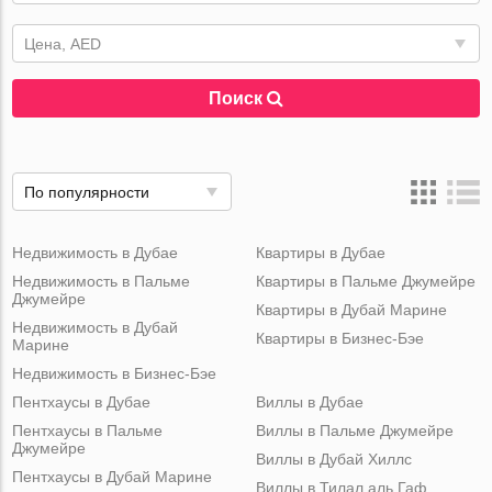
Цена, AED
Поиск
По популярности
Недвижимость в Дубае
Квартиры в Дубае
Недвижимость в Пальме
Квартиры в Пальме Джумейре
Джумейре
Квартиры в Дубай Марине
Недвижимость в Дубай
Квартиры в Бизнес-Бэе
Марине
Недвижимость в Бизнес-Бэе
Пентхаусы в Дубае
Виллы в Дубае
Пентхаусы в Пальме
Виллы в Пальме Джумейре
Джумейре
Виллы в Дубай Хиллс
Пентхаусы в Дубай Марине
Виллы в Тилал аль Гаф