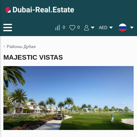
0
0
AED
Районы Дубая
MAJESTIC VISTAS