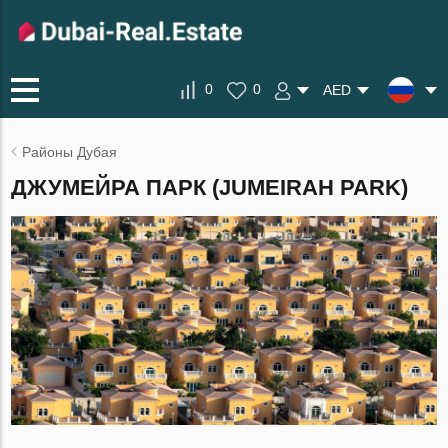
0
0
AED
Районы Дубая
ДЖУМЕЙРА ПАРК (JUMEIRAH PARK)