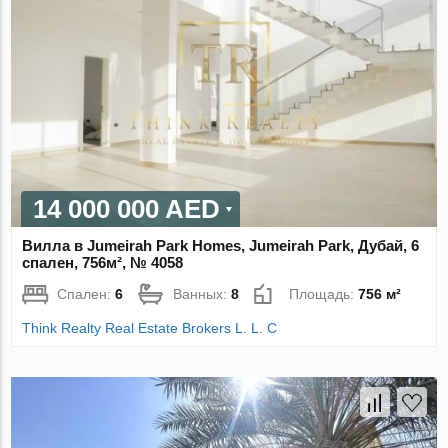
14 000 000 AED
Вилла в Jumeirah Park Homes, Jumeirah Park, Дубай, 6
спален, 756м², № 4058
Спален:
6
Ванных:
8
Площадь:
756 м²
Think Realty Real Estate Brokers L. L. C