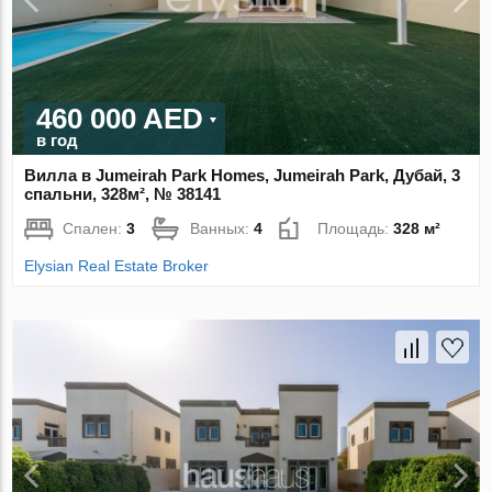
460 000 AED
в год
Вилла в Jumeirah Park Homes, Jumeirah Park, Дубай, 3
спальни, 328м², № 38141
Спален:
3
Ванных:
4
Площадь:
328 м²
Elysian Real Estate Broker