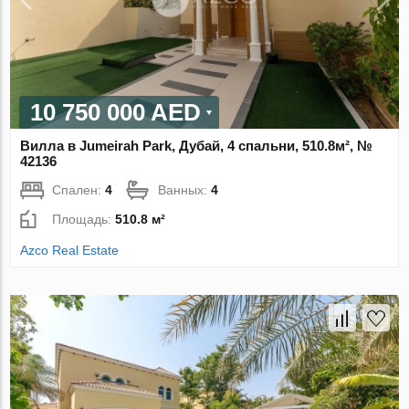
10 750 000 AED
Вилла в Jumeirah Park, Дубай, 4 спальни, 510.8м², №
42136
Спален:
4
Ванных:
4
Площадь:
510.8 м²
Azco Real Estate