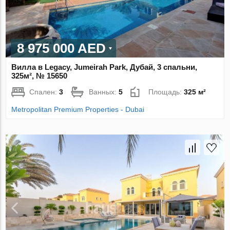
8 975 000 AED
Вилла в Legacy, Jumeirah Park, Дубай, 3 спальни,
325м², № 15650
Спален:
3
Ванных:
5
Площадь:
325 м²
Metropolitan Premium Properties - Dubai