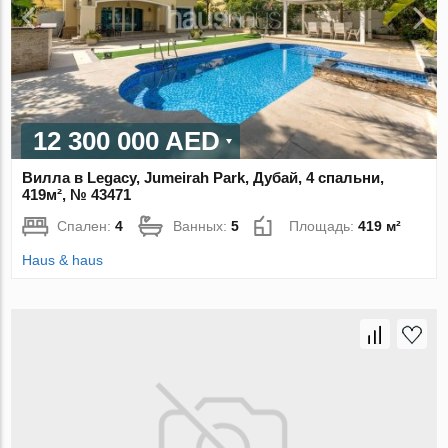
12 300 000 AED
Вилла в Legacy, Jumeirah Park, Дубай, 4 спальни,
419м², № 43471
Спален:
4
Ванных:
5
Площадь:
419 м²
Haus & haus