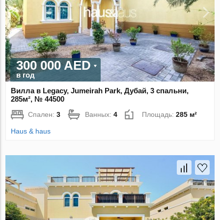
300 000 AED
в год
Вилла в Legacy, Jumeirah Park, Дубай, 3 спальни,
285м², № 44500
Спален:
3
Ванных:
4
Площадь:
285 м²
Haus & haus