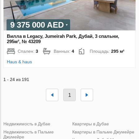
9 375 000 AED
Вилла в Legacy, Jumeirah Park, Дубай, 3 спальни,
295м², № 43209
Спален:
3
Ванных:
4
Площадь:
295 м²
Haus & haus
1 - 24 из 191
1
Недвижимость в Дубае
Квартиры в Дубае
Недвижимость в Пальме
Квартиры в Пальме Джумейре
Джумейре