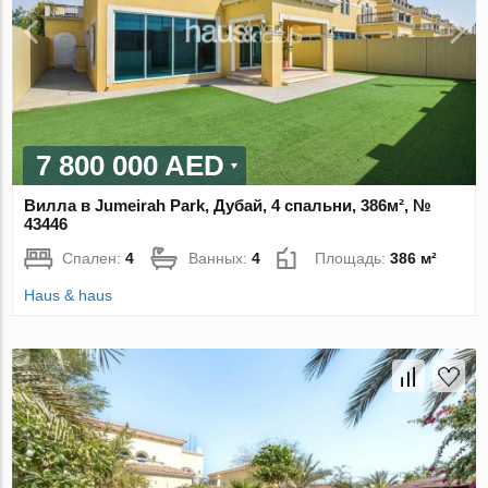
7 800 000 AED
Вилла в Jumeirah Park, Дубай, 4 спальни, 386м², №
43446
Спален:
4
Ванных:
4
Площадь:
386 м²
Haus & haus