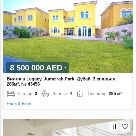
8 500 000 AED
Вилла в Legacy, Jumeirah Park, Дубай, 3 спальни,
285м², № 43456
Спален:
3
Ванных:
4
Площадь:
285 м²
Haus & haus