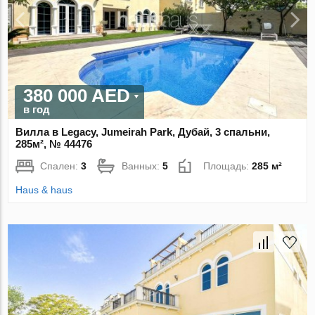
380 000 AED
в год
Вилла в Legacy, Jumeirah Park, Дубай, 3 спальни,
285м², № 44476
Спален:
3
Ванных:
5
Площадь:
285 м²
Haus & haus