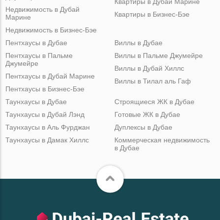
Квартиры в Дубай Марине
Недвижимость в Дубай
Квартиры в Бизнес-Бэе
Марине
Недвижимость в Бизнес-Бэе
Пентхаусы в Дубае
Виллы в Дубае
Пентхаусы в Пальме
Виллы в Пальме Джумейре
Джумейре
Виллы в Дубай Хиллс
Пентхаусы в Дубай Марине
Виллы в Тилал аль Гаф
Пентхаусы в Бизнес-Бэе
Таунхаусы в Дубае
Строящиеся ЖК в Дубае
Таунхаусы в Дубай Лэнд
Готовые ЖК в Дубае
Таунхаусы в Аль Фурджан
Дуплексы в Дубае
Таунхаусы в Дамак Хиллс
Коммерческая недвижимость
в Дубае