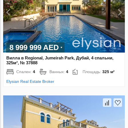
8 999 999 AED
Вилла в Regional, Jumeirah Park, Дубай, 4 спальни,
325м², № 37888
Спален:
4
Ванных:
4
Площадь:
325 м²
Elysian Real Estate Broker