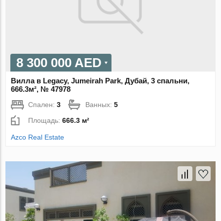
8 300 000 AED
Вилла в Legacy, Jumeirah Park, Дубай, 3 спальни,
666.3м², № 47978
Спален:
3
Ванных:
5
Площадь:
666.3 м²
Azco Real Estate