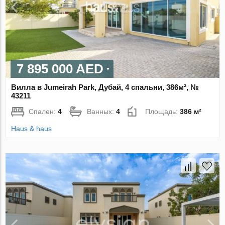
7 895 000 AED
Вилла в Jumeirah Park, Дубай, 4 спальни, 386м², №
43211
Спален:
4
Ванных:
4
Площадь:
386 м²
Haus & haus