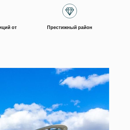
иций от
Престижный район