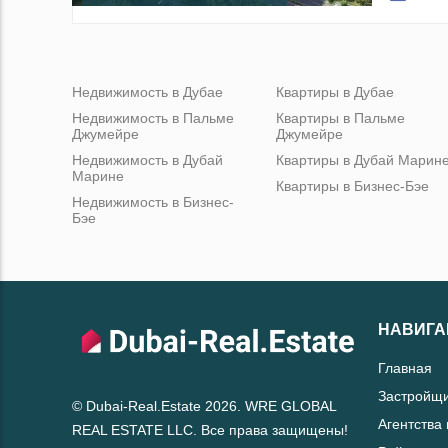
Недвижимость в Дубае
Квартиры в Дубае
Недвижимость в Пальме
Квартиры в Пальме
Джумейре
Джумейре
Недвижимость в Дубай
Квартиры в Дубай Марин
Марине
Квартиры в Бизнес-Бэе
Недвижимость в Бизнес-
Бэе
НАВИГА
Главная
Застройщ
© Dubai-Real.Estate 2026. WRE GLOBAL
Агентства
REAL ESTATE LLC. Все права защищены!