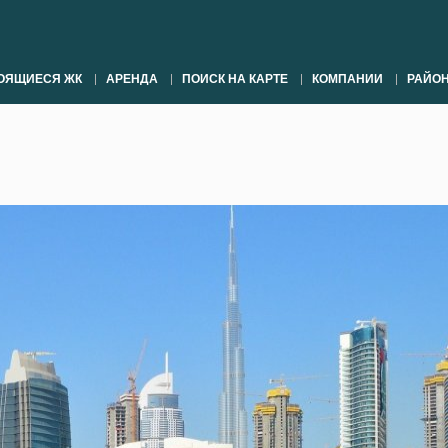
ОЯЩИЕСЯ ЖК
АРЕНДА
ПОИСК НА КАРТЕ
КОМПАНИИ
РАЙО