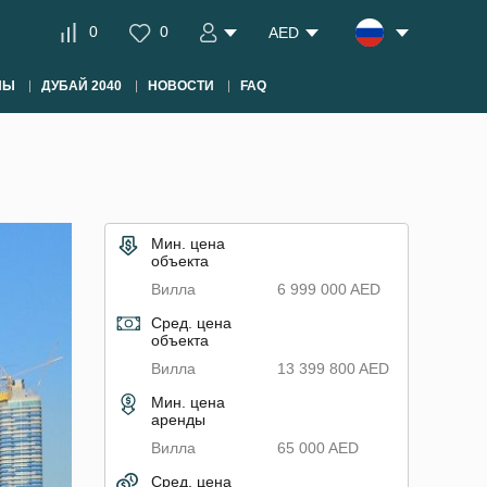
0
0
AED
НЫ
ДУБАЙ 2040
НОВОСТИ
FAQ
Мин. цена
объекта
Вилла
6 999 000 AED
Сред. цена
объекта
Вилла
13 399 800 AED
Мин. цена
аренды
Вилла
65 000 AED
Сред. цена