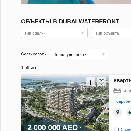
ОБЪЕКТЫ В DUBAI WATERFRONT
Тип сделки
Тип объекта
Сортировать
По популярности
1 объект
Кварти
Спа
Подробн
2 000 000 AED
Связ