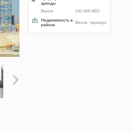
аренды
Вилла
140 000 AED
Недвижимость в
Вилла, таунхаус
районе