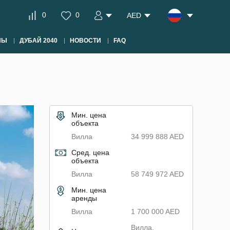
0
0
AED
НЫ
ДУБАЙ 2040
НОВОСТИ
FAQ
Мин. цена
объекта
Вилла
34 999 888 AED
Сред. цена
объекта
Вилла
58 749 972 AED
Мин. цена
аренды
Вилла
1 700 000 AED
Вилла,