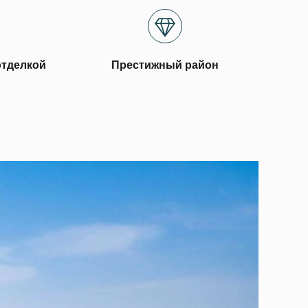
отделкой
Престижный район