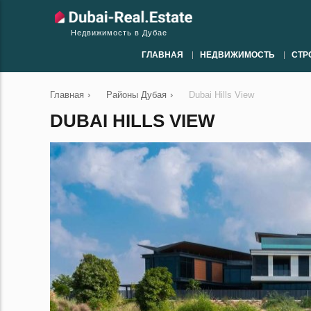
Недвижимость в Дубае
ГЛАВНАЯ
НЕДВИЖИМОСТЬ
СТР
Главная
›
Районы Дубая
›
Dubai Hills View
DUBAI HILLS VIEW