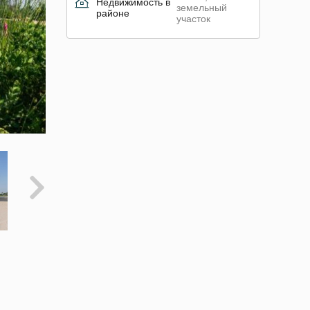
Недвижимость в
земельный
районе
участок