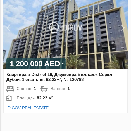
1 200 000 AED
Квартира в District 16, Джумейра Вилладж Серкл,
Дубай, 1 спальня, 82.22м², № 120788
Спален:
1
Ванных:
1
Площадь:
82.22 м²
IDIGOV REAL ESTATE