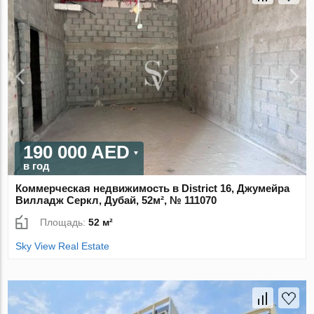
190 000 AED
в год
Коммерческая недвижимость в District 16, Джумейра
Вилладж Серкл, Дубай, 52м², № 111070
Площадь:
52 м²
Sky View Real Estate