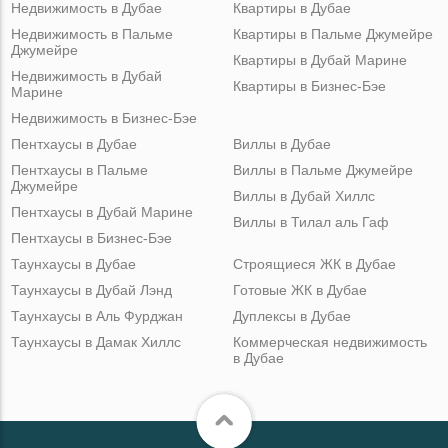
Недвижимость в Дубае
Квартиры в Дубае
Недвижимость в Пальме
Квартиры в Пальме Джумейре
Джумейре
Квартиры в Дубай Марине
Недвижимость в Дубай
Квартиры в Бизнес-Бэе
Марине
Недвижимость в Бизнес-Бэе
Пентхаусы в Дубае
Виллы в Дубае
Пентхаусы в Пальме
Виллы в Пальме Джумейре
Джумейре
Виллы в Дубай Хиллс
Пентхаусы в Дубай Марине
Виллы в Тилал аль Гаф
Пентхаусы в Бизнес-Бэе
Таунхаусы в Дубае
Строящиеся ЖК в Дубае
Таунхаусы в Дубай Лэнд
Готовые ЖК в Дубае
Таунхаусы в Аль Фурджан
Дуплексы в Дубае
Таунхаусы в Дамак Хиллс
Коммерческая недвижимость
в Дубае