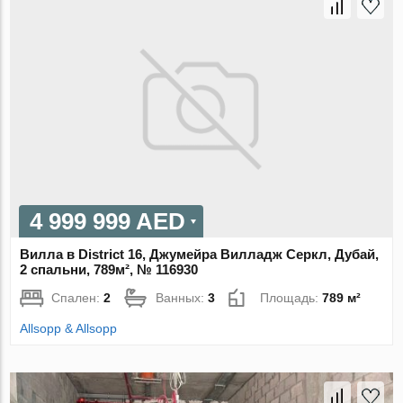
4 999 999 AED
Вилла в District 16, Джумейра Вилладж Серкл, Дубай,
2 спальни, 789м², № 116930
Спален:
2
Ванных:
3
Площадь:
789 м²
Allsopp & Allsopp