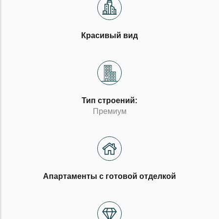
Красивый вид
Тип строений:
Премиум
Апартаменты с готовой отделкой