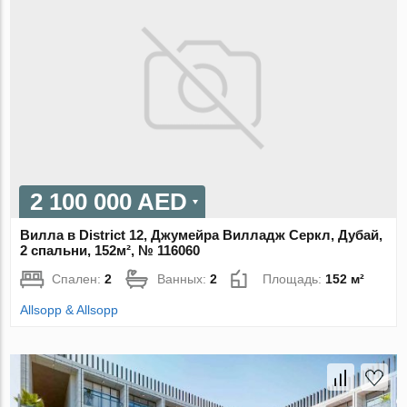
2 100 000 AED
Вилла в District 12, Джумейра Вилладж Серкл, Дубай,
2 спальни, 152м², № 116060
Спален:
2
Ванных:
2
Площадь:
152 м²
Allsopp & Allsopp