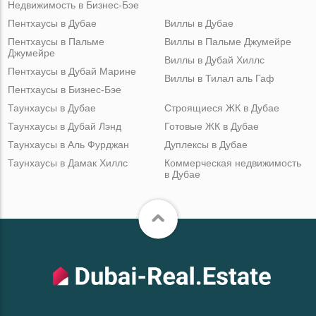
Недвижимость в Бизнес-Бэе
Пентхаусы в Дубае
Виллы в Дубае
Пентхаусы в Пальме
Виллы в Пальме Джумейре
Джумейре
Виллы в Дубай Хиллс
Пентхаусы в Дубай Марине
Виллы в Тилал аль Гаф
Пентхаусы в Бизнес-Бэе
Таунхаусы в Дубае
Строящиеся ЖК в Дубае
Таунхаусы в Дубай Лэнд
Готовые ЖК в Дубае
Таунхаусы в Аль Фурджан
Дуплексы в Дубае
Таунхаусы в Дамак Хиллс
Коммерческая недвижимость
в Дубае