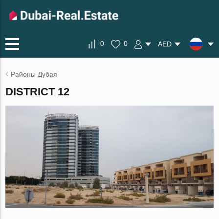
0
0
AED
Районы Дубая
DISTRICT 12