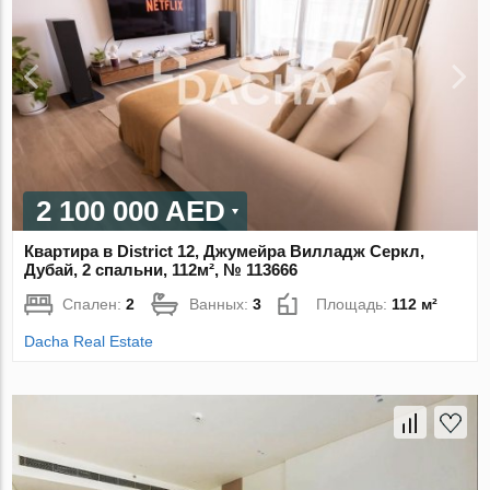
2 100 000 AED
Квартира в District 12, Джумейра Вилладж Серкл,
Дубай, 2 спальни, 112м², № 113666
Спален:
2
Ванных:
3
Площадь:
112 м²
Dacha Real Estate