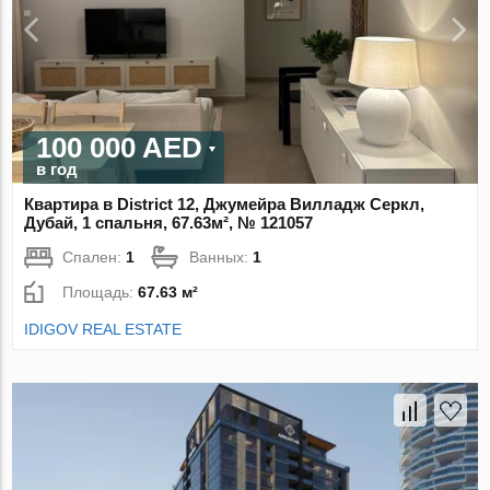
100 000 AED
в год
Квартира в District 12, Джумейра Вилладж Серкл,
Дубай, 1 спальня, 67.63м², № 121057
Спален:
1
Ванных:
1
Площадь:
67.63 м²
IDIGOV REAL ESTATE