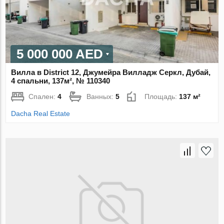
5 000 000 AED
Вилла в District 12, Джумейра Вилладж Серкл, Дубай,
4 спальни, 137м², № 110340
Спален:
4
Ванных:
5
Площадь:
137 м²
Dacha Real Estate