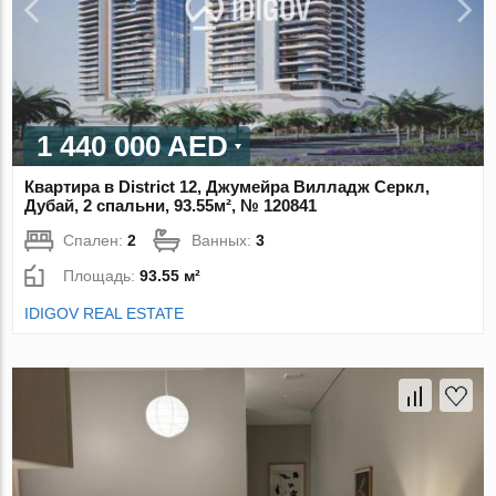
1 440 000 AED
Квартира в District 12, Джумейра Вилладж Серкл,
Дубай, 2 спальни, 93.55м², № 120841
Спален:
2
Ванных:
3
Площадь:
93.55 м²
IDIGOV REAL ESTATE