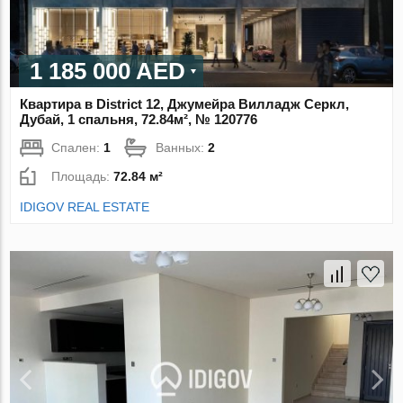
1 185 000 AED
Квартира в District 12, Джумейра Вилладж Серкл,
Дубай, 1 спальня, 72.84м², № 120776
Спален:
1
Ванных:
2
Площадь:
72.84 м²
IDIGOV REAL ESTATE