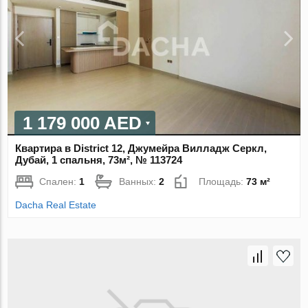
1 179 000 AED
Квартира в District 12, Джумейра Вилладж Серкл,
Дубай, 1 спальня, 73м², № 113724
Спален:
1
Ванных:
2
Площадь:
73 м²
Dacha Real Estate