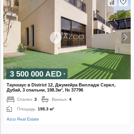
3 500 000 AED
Таунхаус в District 12, Джумейра Вилладж Серкл,
Дубай, 3 спальни, 198.3м², № 37796
Спален:
3
Ванных:
4
Площадь:
198.3 м²
Azco Real Estate