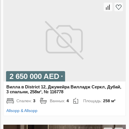
2 650 000 AED
Вилла в District 12, Джумейра Вилладж Серкл, Дубай,
3 спальни, 258м², № 116778
Спален:
3
Ванных:
4
Площадь:
258 м²
Allsopp & Allsopp