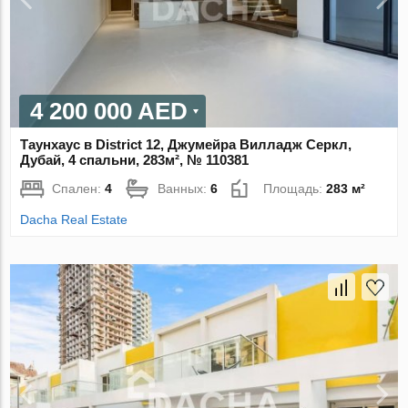
4 200 000 AED
Таунхаус в District 12, Джумейра Вилладж Серкл,
Дубай, 4 спальни, 283м², № 110381
Спален:
4
Ванных:
6
Площадь:
283 м²
Dacha Real Estate