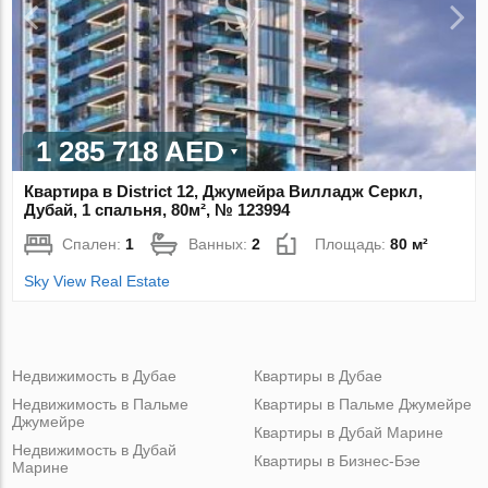
1 285 718 AED
Квартира в District 12, Джумейра Вилладж Серкл,
Дубай, 1 спальня, 80м², № 123994
Спален:
1
Ванных:
2
Площадь:
80 м²
Sky View Real Estate
Недвижимость в Дубае
Квартиры в Дубае
Недвижимость в Пальме
Квартиры в Пальме Джумейре
Джумейре
Квартиры в Дубай Марине
Недвижимость в Дубай
Квартиры в Бизнес-Бэе
Марине