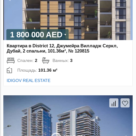
1 800 000 AED
Квартира в District 12, Джумейра Вилладж Серкл,
Дубай, 2 спальни, 101.36м², № 120815
Спален:
2
Ванных:
3
Площадь:
101.36 м²
IDIGOV REAL ESTATE