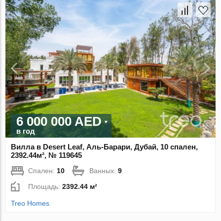
6 000 000 AED
в год
Вилла в Desert Leaf, Аль-Барари, Дубай, 10 спален,
2392.44м², № 119645
Спален:
10
Ванных:
9
Площадь:
2392.44 м²
Treo Homes