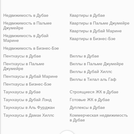
Недвижимость в Дубае
Квартиры в Дубае
Недвижимость в Пальме
Квартиры в Пальме Джумейре
Джумейре
Квартиры в Дубай Марине
Недвижимость в Дубай
Квартиры в Бизнес-Бэе
Марине
Недвижимость в Бизнес-Бэе
Пентхаусы в Дубае
Виллы в Дубае
Пентхаусы в Пальме
Виллы в Пальме Джумейре
Джумейре
Виллы в Дубай Хиллс
Пентхаусы в Дубай Марине
Виллы в Тилал аль Гаф
Пентхаусы в Бизнес-Бэе
Таунхаусы в Дубае
Строящиеся ЖК в Дубае
Таунхаусы в Дубай Лэнд
Готовые ЖК в Дубае
Таунхаусы в Аль Фурджан
Дуплексы в Дубае
Таунхаусы в Дамак Хиллс
Коммерческая недвижимость
в Дубае