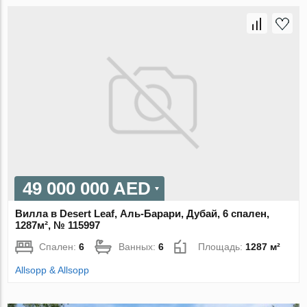
49 000 000 AED
Вилла в Desert Leaf, Аль-Барари, Дубай, 6 спален,
1287м², № 115997
Спален:
6
Ванных:
6
Площадь:
1287 м²
Allsopp & Allsopp