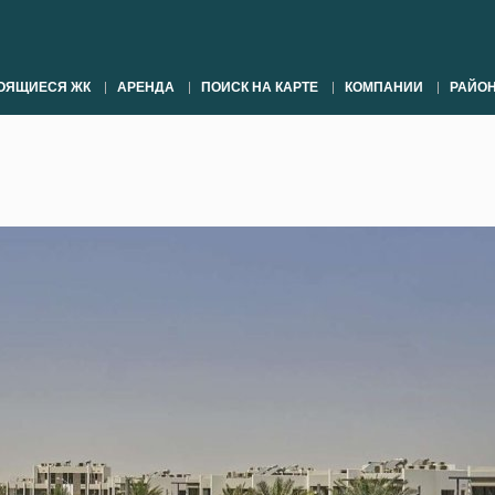
ОЯЩИЕСЯ ЖК
АРЕНДА
ПОИСК НА КАРТЕ
КОМПАНИИ
РАЙО