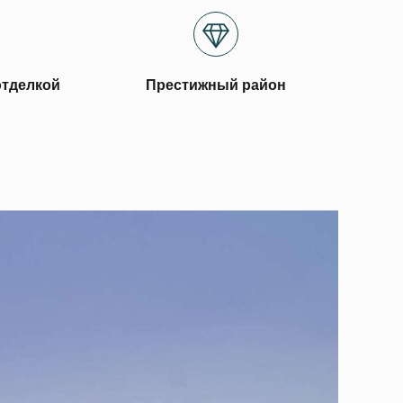
отделкой
Престижный район