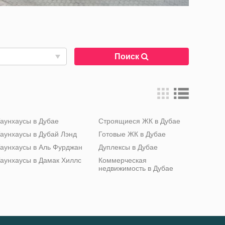
Поиск
аунхаусы в Дубае
Строящиеся ЖК в Дубае
аунхаусы в Дубай Лэнд
Готовые ЖК в Дубае
аунхаусы в Аль Фурджан
Дуплексы в Дубае
аунхаусы в Дамак Хиллс
Коммерческая
недвижимость в Дубае