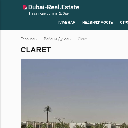
Недвижимость в Дубае
ГЛАВНАЯ
НЕДВИЖИМОСТЬ
СТР
Главная
›
Районы Дубая
›
Claret
CLARET