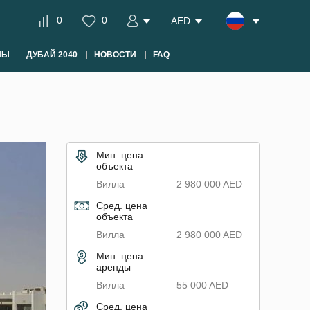
0
0
AED
НЫ
ДУБАЙ 2040
НОВОСТИ
FAQ
Мин. цена
объекта
Вилла
2 980 000 AED
Сред. цена
объекта
Вилла
2 980 000 AED
Мин. цена
аренды
Вилла
55 000 AED
Сред. цена