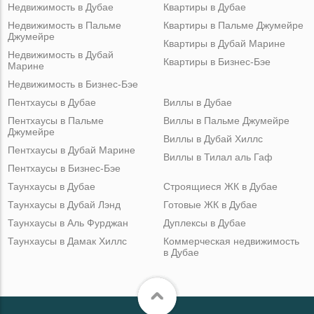
Недвижимость в Дубае
Квартиры в Дубае
Недвижимость в Пальме
Квартиры в Пальме Джумейре
Джумейре
Квартиры в Дубай Марине
Недвижимость в Дубай
Квартиры в Бизнес-Бэе
Марине
Недвижимость в Бизнес-Бэе
Пентхаусы в Дубае
Виллы в Дубае
Пентхаусы в Пальме
Виллы в Пальме Джумейре
Джумейре
Виллы в Дубай Хиллс
Пентхаусы в Дубай Марине
Виллы в Тилал аль Гаф
Пентхаусы в Бизнес-Бэе
Таунхаусы в Дубае
Строящиеся ЖК в Дубае
Таунхаусы в Дубай Лэнд
Готовые ЖК в Дубае
Таунхаусы в Аль Фурджан
Дуплексы в Дубае
Таунхаусы в Дамак Хиллс
Коммерческая недвижимость
в Дубае