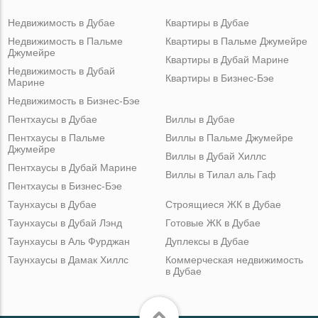
Недвижимость в Дубае
Квартиры в Дубае
Недвижимость в Пальме
Квартиры в Пальме Джумейре
Джумейре
Квартиры в Дубай Марине
Недвижимость в Дубай
Квартиры в Бизнес-Бэе
Марине
Недвижимость в Бизнес-Бэе
Пентхаусы в Дубае
Виллы в Дубае
Пентхаусы в Пальме
Виллы в Пальме Джумейре
Джумейре
Виллы в Дубай Хиллс
Пентхаусы в Дубай Марине
Виллы в Тилал аль Гаф
Пентхаусы в Бизнес-Бэе
Таунхаусы в Дубае
Строящиеся ЖК в Дубае
Таунхаусы в Дубай Лэнд
Готовые ЖК в Дубае
Таунхаусы в Аль Фурджан
Дуплексы в Дубае
Таунхаусы в Дамак Хиллс
Коммерческая недвижимость
в Дубае