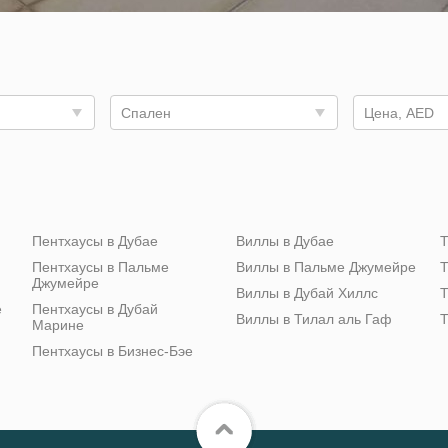
Спален
Цена, AED
Пентхаусы в Дубае
Виллы в Дубае
Т
Пентхаусы в Пальме
Виллы в Пальме Джумейре
Т
Джумейре
Виллы в Дубай Хиллс
Т
е
Пентхаусы в Дубай
Виллы в Тилал аль Гаф
Т
Марине
Пентхаусы в Бизнес-Бэе