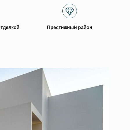
отделкой
Престижный район