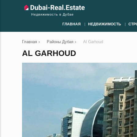
Недвижимость в Дубае
ГЛАВНАЯ
НЕДВИЖИМОСТЬ
СТР
Главная
›
Районы Дубая
›
Al Garhoud
AL GARHOUD