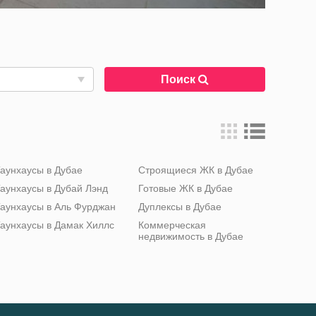
Поиск
аунхаусы в Дубае
Строящиеся ЖК в Дубае
аунхаусы в Дубай Лэнд
Готовые ЖК в Дубае
аунхаусы в Аль Фурджан
Дуплексы в Дубае
аунхаусы в Дамак Хиллс
Коммерческая
недвижимость в Дубае