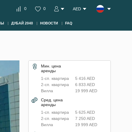
0
0
AED
НЫ
ДУБАЙ 2040
НОВОСТИ
FAQ
Мин. цена
аренды
1-сп. квартира
5 416 AED
2-сп. квартира
6 833 AED
Вилла
19 999 AED
Сред. цена
аренды
1-сп. квартира
5 625 AED
2-сп. квартира
7 250 AED
Вилла
19 999 AED