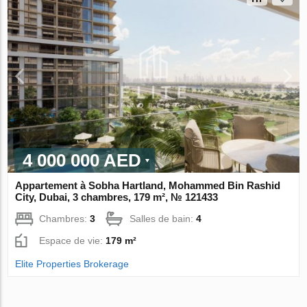
4 000 000 AED
Appartement à Sobha Hartland, Mohammed Bin Rashid
City, Dubai, 3 chambres, 179 m², № 121433
Chambres:
3
Salles de bain:
4
Espace de vie:
179 m²
Elite Properties Brokerage