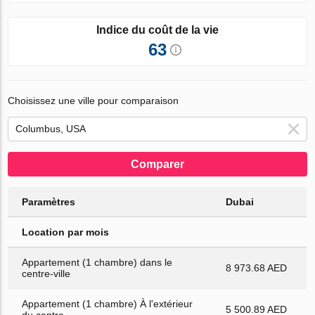
Indice du coût de la vie
63
Choisissez une ville pour comparaison
Comparer
Paramètres
Dubai
Location par mois
Appartement (1 chambre) dans le
8 973.68 AED
centre-ville
Appartement (1 chambre) À l'extérieur
5 500.89 AED
du centre