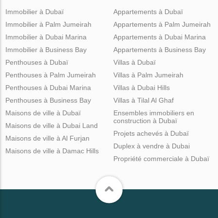
Immobilier à Dubaï
Appartements à Dubaï
Immobilier à Palm Jumeirah
Appartements à Palm Jumeirah
Immobilier à Dubai Marina
Appartements à Dubai Marina
Immobilier à Business Bay
Appartements à Business Bay
Penthouses à Dubaï
Villas à Dubaï
Penthouses à Palm Jumeirah
Villas à Palm Jumeirah
Penthouses à Dubai Marina
Villas à Dubai Hills
Penthouses à Business Bay
Villas à Tilal Al Ghaf
Maisons de ville à Dubaï
Ensembles immobiliers en
construction à Dubaï
Maisons de ville à Dubai Land
Projets achevés à Dubaï
Maisons de ville à Al Furjan
Duplex à vendre à Dubai
Maisons de ville à Damac Hills
Propriété commerciale à Dubaï