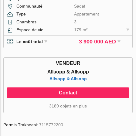
Communauté
Sadaf
Type
Appartement
Chambres
3
Espace de vie
179 m²
3 900 000 AED
Le coût total
VENDEUR
Allsopp & Allsopp
Allsopp & Allsopp
Contact
3189 objets en plus
Permis Trakheesi:
7115772200