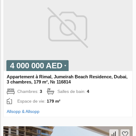
4 000 000 AED
Appartement à Rimal, Jumeirah Beach Residence, Dubai,
3 chambres, 179 m², № 116814
Chambres:
3
Salles de bain:
4
Espace de vie:
179 m²
Allsopp & Allsopp