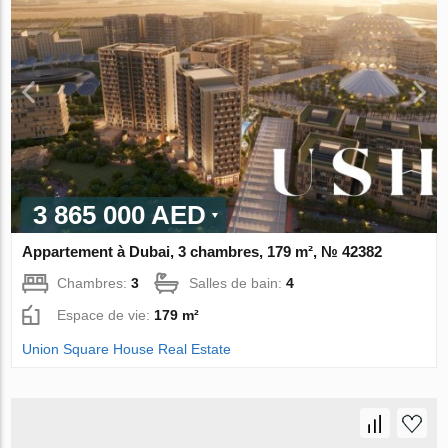
3 865 000 AED
Appartement à Dubai, 3 chambres, 179 m², № 42382
Chambres:
3
Salles de bain:
4
Espace de vie:
179 m²
Union Square House Real Estate