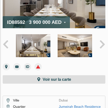
ID88592
3 900 000 AED
Voir sur la carte
Ville
Dubai
Quartier
Jumeirah Beach Residence