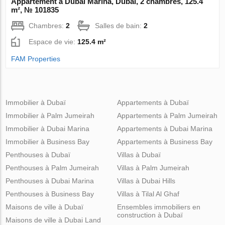
Appartement à Dubai Marina, Dubai, 2 chambres, 125.4
m², № 101835
Chambres:
2
Salles de bain:
2
Espace de vie:
125.4 m²
FAM Properties
Immobilier à Dubaï
Appartements à Dubaï
Immobilier à Palm Jumeirah
Appartements à Palm Jumeirah
Immobilier à Dubai Marina
Appartements à Dubai Marina
Immobilier à Business Bay
Appartements à Business Bay
Penthouses à Dubaï
Villas à Dubaï
Penthouses à Palm Jumeirah
Villas à Palm Jumeirah
Penthouses à Dubai Marina
Villas à Dubai Hills
Penthouses à Business Bay
Villas à Tilal Al Ghaf
Maisons de ville à Dubaï
Ensembles immobiliers en
construction à Dubaï
Maisons de ville à Dubai Land