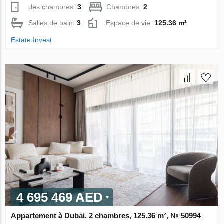
des chambres:
3
Chambres:
2
Salles de bain:
3
Espace de vie:
125.36 m²
Estate Invest
4 695 469 AED
Appartement à Dubai, 2 chambres, 125.36 m², № 50994