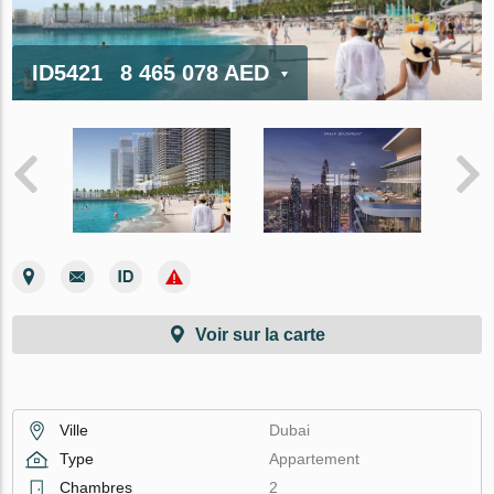
ID5421
8 465 078 AED
Voir sur la carte
Ville
Dubai
Type
Appartement
Chambres
2