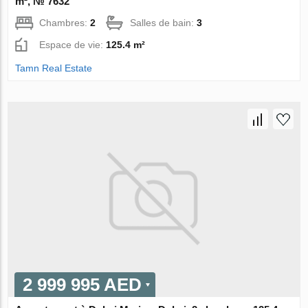
m², № 7632
Chambres:
2
Salles de bain:
3
Espace de vie:
125.4 m²
Tamn Real Estate
2 999 995 AED