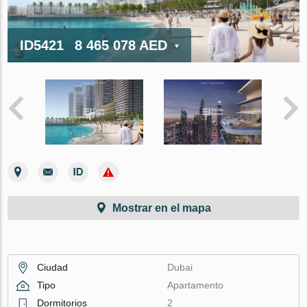
ID5421
8 465 078 AED
Mostrar en el mapa
Ciudad
Dubai
Tipo
Apartamento
Dormitorios
2