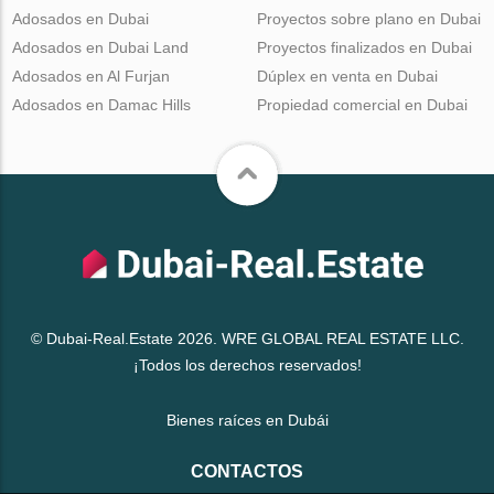
Adosados en Dubai
Proyectos sobre plano en Dubai
Adosados en Dubai Land
Proyectos finalizados en Dubai
Adosados en Al Furjan
Dúplex en venta en Dubai
Adosados en Damac Hills
Propiedad comercial en Dubai
© Dubai-Real.Estate 2026. WRE GLOBAL REAL ESTATE LLC.
¡Todos los derechos reservados!
Bienes raíces en Dubái
CONTACTOS