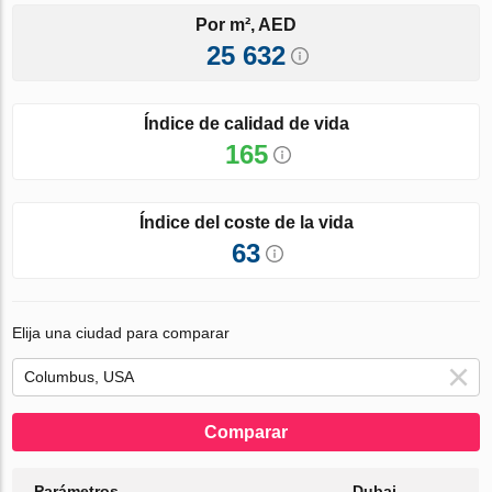
Por m², AED
25 632
Índice de calidad de vida
165
Índice del coste de la vida
63
Elija una ciudad para comparar
Comparar
Parámetros
Dubai