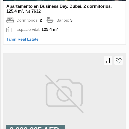
Apartamento en Business Bay, Dubai, 2 dormitorios,
125.4 m², № 7632
Dormitorios:
2
Baños:
3
Espacio vital:
125.4 m²
Tamn Real Estate