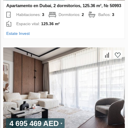
Apartamento en Dubai, 2 dormitorios, 125.36 m², № 50993
Habitaciones:
3
Dormitorios:
2
Baños:
3
Espacio vital:
125.36 m²
Estate Invest
4 695 469 AED