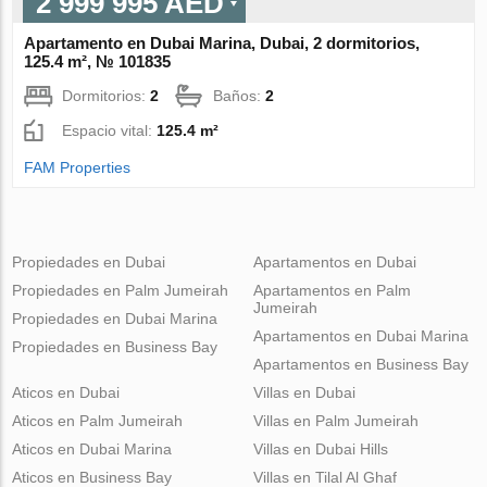
2 999 995 AED
Apartamento en Dubai Marina, Dubai, 2 dormitorios,
125.4 m², № 101835
Dormitorios:
2
Baños:
2
Espacio vital:
125.4 m²
FAM Properties
Propiedades en Dubai
Apartamentos en Dubai
Propiedades en Palm Jumeirah
Apartamentos en Palm
Jumeirah
Propiedades en Dubai Marina
Apartamentos en Dubai Marina
Propiedades en Business Bay
Apartamentos en Business Bay
Aticos en Dubai
Villas en Dubai
Aticos en Palm Jumeirah
Villas en Palm Jumeirah
Aticos en Dubai Marina
Villas en Dubai Hills
Aticos en Business Bay
Villas en Tilal Al Ghaf