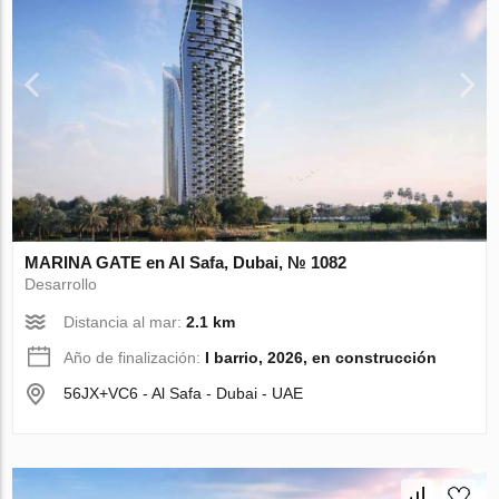
MARINA GATE en Al Safa, Dubai, № 1082
Desarrollo
Distancia al mar:
2.1 km
Año de finalización:
I barrio, 2026, en construcción
56JX+VC6 - Al Safa - Dubai - UAE