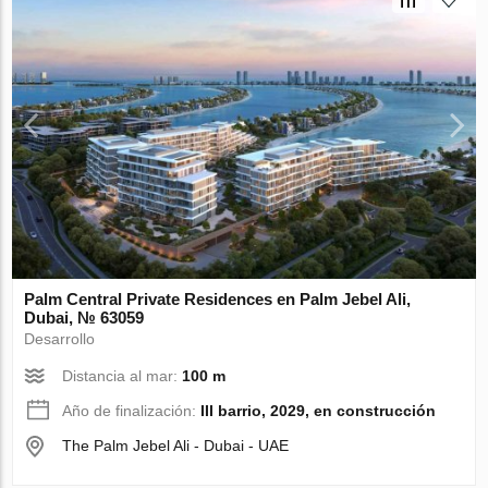
Palm Central Private Residences en Palm Jebel Ali,
Dubai, № 63059
Desarrollo
Distancia al mar:
100 m
Año de finalización:
III barrio, 2029, en construcción
The Palm Jebel Ali - Dubai - UAE