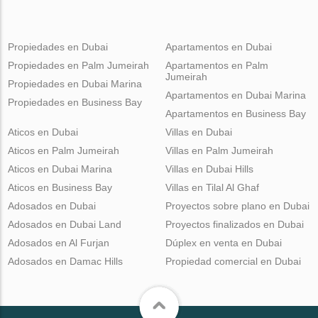
Propiedades en Dubai
Apartamentos en Dubai
Propiedades en Palm Jumeirah
Apartamentos en Palm
Jumeirah
Propiedades en Dubai Marina
Apartamentos en Dubai Marina
Propiedades en Business Bay
Apartamentos en Business Bay
Aticos en Dubai
Villas en Dubai
Aticos en Palm Jumeirah
Villas en Palm Jumeirah
Aticos en Dubai Marina
Villas en Dubai Hills
Aticos en Business Bay
Villas en Tilal Al Ghaf
Adosados en Dubai
Proyectos sobre plano en Dubai
Adosados en Dubai Land
Proyectos finalizados en Dubai
Adosados en Al Furjan
Dúplex en venta en Dubai
Adosados en Damac Hills
Propiedad comercial en Dubai