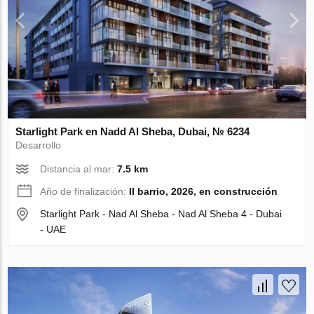
Starlight Park en Nadd Al Sheba, Dubai, № 6234
Desarrollo
Distancia al mar:
7.5 km
Año de finalización:
II barrio, 2026, en construcción
Starlight Park - Nad Al Sheba - Nad Al Sheba 4 - Dubai
- UAE