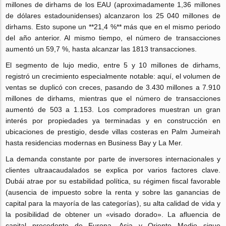
millones de dirhams de los EAU (aproximadamente 1,36 millones
de dólares estadounidenses) alcanzaron los 25 040 millones de
dirhams. Esto supone un **21,4 %** más que en el mismo periodo
del año anterior. Al mismo tiempo, el número de transacciones
aumentó un 59,7 %, hasta alcanzar las 1813 transacciones.
El segmento de lujo medio, entre 5 y 10 millones de dirhams,
registró un crecimiento especialmente notable: aquí, el volumen de
ventas se duplicó con creces, pasando de 3.430 millones a 7.910
millones de dirhams, mientras que el número de transacciones
aumentó de 503 a 1.153. Los compradores muestran un gran
interés por propiedades ya terminadas y en construcción en
ubicaciones de prestigio, desde villas costeras en Palm Jumeirah
hasta residencias modernas en Business Bay y La Mer.
La demanda constante por parte de inversores internacionales y
clientes ultraacaudalados se explica por varios factores clave.
Dubái atrae por su estabilidad política, su régimen fiscal favorable
(ausencia de impuesto sobre la renta y sobre las ganancias de
capital para la mayoría de las categorías), su alta calidad de vida y
la posibilidad de obtener un «visado dorado». La afluencia de
capital procedente de Europa, Asia y Oriente Medio sigue