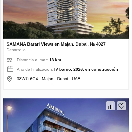
SAMANA Barari Views en Majan, Dubai, № 4027
Desarrollo
Distancia al mar:
13 km
Año de finalización:
IV barrio, 2026, en construcción
38W7+6G4 - Majan - Dubai - UAE