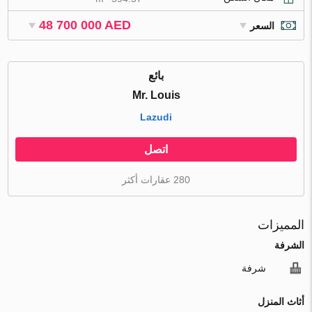
48 700 000 AED
السعر
بائع
Mr. Louis
Lazudi
اتصل
280 عقارات أكثر
المميزات
الشرفة
شرفة
أثاث المنزل