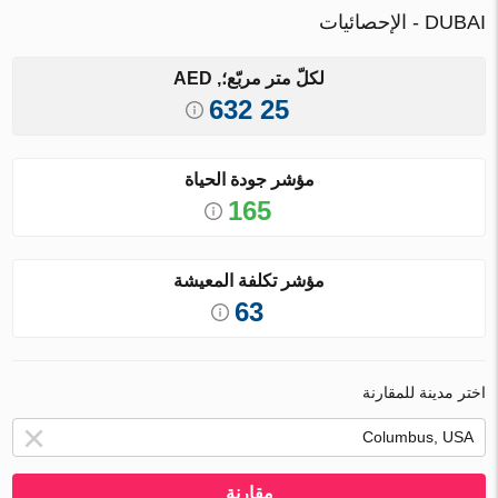
DUBAI - الإحصائيات
لكلّ متر مربّع؛, AED
25 632
مؤشر جودة الحياة
165
مؤشر تكلفة المعيشة
63
اختر مدينة للمقارنة
مقارنة